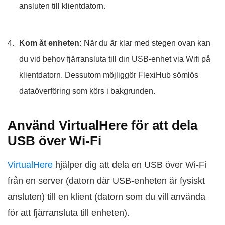
ansluten till klientdatorn.
Kom åt enheten:
När du är klar med stegen ovan kan
du vid behov fjärransluta till din USB-enhet via Wifi på
klientdatorn. Dessutom möjliggör FlexiHub sömlös
dataöverföring som körs i bakgrunden.
Använd VirtualHere för att dela
USB över Wi‑Fi
VirtualHere
hjälper dig att dela en USB över Wi‑Fi
från en server (datorn där USB-enheten är fysiskt
ansluten) till en klient (datorn som du vill använda
för att fjärransluta till enheten).