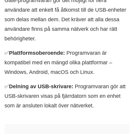
Gate-programvaran gör det möjligt för flera
användare att enkelt få åtkomst till de USB-enheter
som delas mellan dem. Det kräver att alla dessa
användare finns på samma nätverk och har rätt
behörigheter.
✅
Plattformsoberoende:
Programvaran är
kompatibel med en mängd olika plattformar –
Windows, Android, macOS och Linux.
✅
Delning av USB-skrivare:
Programvaran gör att
USB-skrivaren visas på fjärrdatorn som en enhet
som är ansluten lokalt över nätverket.