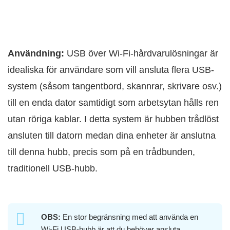
Användning:
USB över Wi‑Fi-hårdvarulösningar är
idealiska för användare som vill ansluta flera USB-
system (såsom tangentbord, skannrar, skrivare osv.)
till en enda dator samtidigt som arbetsytan hålls ren
utan röriga kablar. I detta system är hubben trådlöst
ansluten till datorn medan dina enheter är anslutna
till denna hubb, precis som på en trådbunden,
traditionell USB-hubb.
OBS:
En stor begränsning med att använda en
Wi‑Fi USB-hubb är att du behöver ansluta