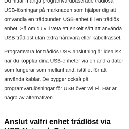
Du hittar många programvarubaserade trådlösa
USB-lösningar på marknaden som hjälper dig att
omvandla en trådbunden USB-enhet till en trådlös
enhet. Så om du vill veta ett enkelt sätt att använda
USB trådlöst utan extra hårdvara eller kabeltrassel.
Programvara för trådlös USB-anslutning är idealisk
när du kopplar dina USB-enheter via en andra dator
som fungerar som mellanhand, istället för att
använda kablar. De bygger också på
programvarulösningar för USB över Wi‑Fi. Här är
några av alternativen.
Anslut valfri enhet trådlöst via