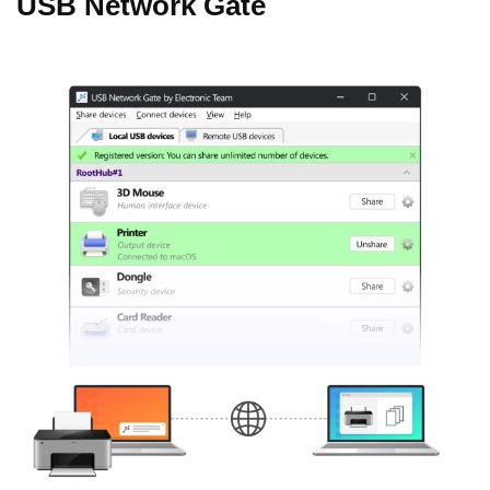
USB Network Gate