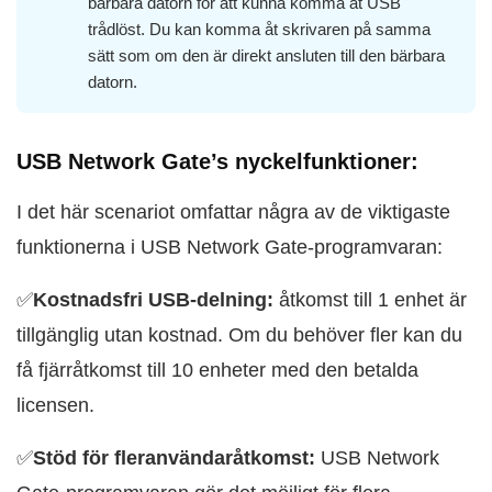
bärbara datorn för att kunna komma åt USB
trådlöst. Du kan komma åt skrivaren på samma
sätt som om den är direkt ansluten till den bärbara
datorn.
USB Network Gate’s nyckelfunktioner:
I det här scenariot omfattar några av de viktigaste
funktionerna i USB Network Gate-programvaran:
✅
Kostnadsfri USB-delning:
åtkomst till 1 enhet är
tillgänglig utan kostnad. Om du behöver fler kan du
få fjärråtkomst till 10 enheter med den betalda
licensen.
✅
Stöd för fleranvändaråtkomst:
USB Network