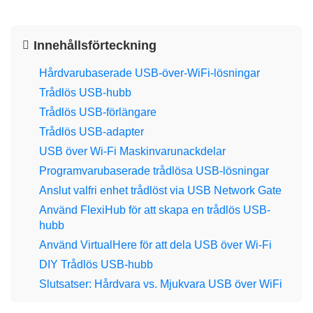
Innehållsförteckning
Hårdvarubaserade USB-över-WiFi-lösningar
Trådlös USB-hubb
Trådlös USB-förlängare
Trådlös USB-adapter
USB över Wi‑Fi Maskinvarunackdelar
Programvarubaserade trådlösa USB-lösningar
Anslut valfri enhet trådlöst via USB Network Gate
Använd FlexiHub för att skapa en trådlös USB-
hubb
Använd VirtualHere för att dela USB över Wi‑Fi
DIY Trådlös USB-hubb
Slutsatser: Hårdvara vs. Mjukvara USB över WiFi