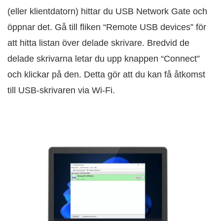
(eller klientdatorn) hittar du USB Network Gate och
öppnar det. Gå till fliken “Remote USB devices” för
att hitta listan över delade skrivare. Bredvid de
delade skrivarna letar du upp knappen “Connect”
och klickar på den. Detta gör att du kan få åtkomst
till USB-skrivaren via Wi‑Fi.