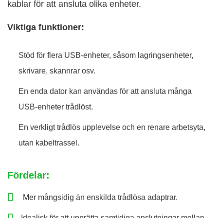
kablar för att ansluta olika enheter.
Viktiga funktioner:
Stöd för flera USB-enheter, såsom lagringsenheter,
skrivare, skannrar osv.
En enda dator kan användas för att ansluta många
USB-enheter trådlöst.
En verkligt trådlös upplevelse och en renare arbetsyta,
utan kabeltrassel.
Fördelar:
Mer mångsidig än enskilda trådlösa adaptrar.
Idealisk för att upprätta samtidiga anslutningar mellan