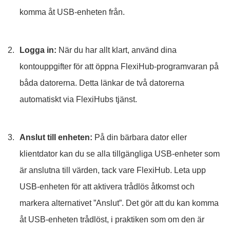
komma åt USB-enheten från.
Logga in:
När du har allt klart, använd dina
kontouppgifter för att öppna FlexiHub-programvaran på
båda datorerna. Detta länkar de två datorerna
automatiskt via FlexiHubs tjänst.
Anslut till enheten:
På din bärbara dator eller
klientdator kan du se alla tillgängliga USB-enheter som
är anslutna till värden, tack vare FlexiHub. Leta upp
USB-enheten för att aktivera trådlös åtkomst och
markera alternativet ”Anslut”. Det gör att du kan komma
åt USB-enheten trådlöst, i praktiken som om den är