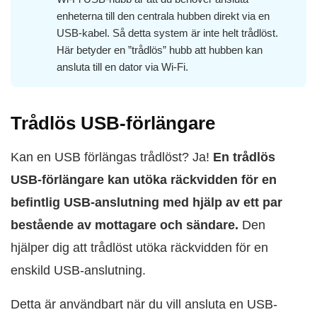
enheterna till den centrala hubben direkt via en
USB-kabel. Så detta system är inte helt trådlöst.
Här betyder en ”trådlös” hubb att hubben kan
ansluta till en dator via Wi‑Fi.
Trådlös USB-förlängare
Kan en USB förlängas trådlöst? Ja!
En trådlös
USB-förlängare kan utöka räckvidden för en
befintlig USB-anslutning med hjälp av ett par
bestående av mottagare och sändare.
Den
hjälper dig att trådlöst utöka räckvidden för en
enskild USB-anslutning.
Detta är användbart när du vill ansluta en USB-