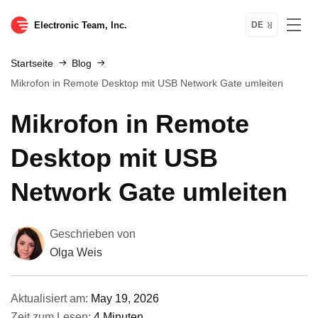
Electronic Team, Inc.
DE
Startseite
Blog
Mikrofon in Remote Desktop mit USB Network Gate umleiten
Mikrofon in Remote
Desktop mit USB
Network Gate umleiten
Geschrieben von
Olga Weis
Aktualisiert am:
May 19, 2026
Zeit zum Lesen:
4 Minuten