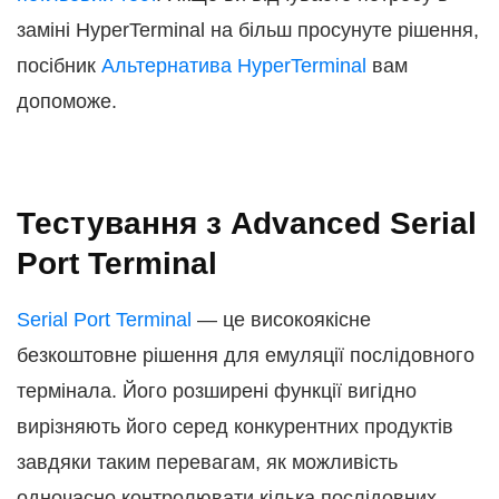
заміні HyperTerminal на більш просунуте рішення,
посібник
Альтернатива HyperTerminal
вам
допоможе.
Тестування з Advanced Serial
Port Terminal
Serial Port Terminal
— це високоякісне
безкоштовне рішення для емуляції послідовного
термінала. Його розширені функції вигідно
вирізняють його серед конкурентних продуктів
завдяки таким перевагам, як можливість
одночасно контролювати кілька послідовних