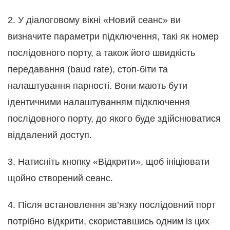
2. У діалоговому вікні «Новий сеанс» ви
визначите параметри підключення, такі як номер
послідовного порту, а також його швидкість
передавання (baud rate), стоп-біти та
налаштування парності. Вони мають бути
ідентичними налаштуванням підключення
послідовного порту, до якого буде здійснюватися
віддалений доступ.
3. Натисніть кнопку «Відкрити», щоб ініціювати
щойно створений сеанс.
4. Після встановлення зв’язку послідовний порт
потрібно відкрити, скориставшись одним із цих