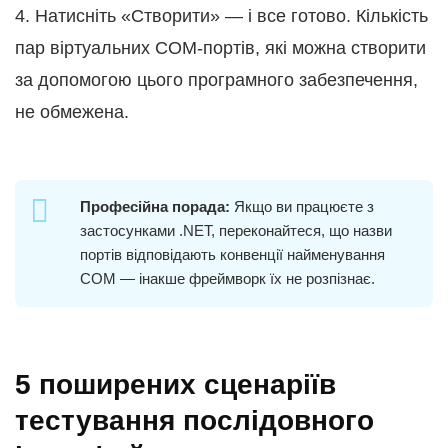
4. Натисніть «Створити» — і все готово. Кількість
пар віртуальних COM-портів, які можна створити
за допомогою цього програмного забезпечення,
не обмежена.
Професійна порада:
Якщо ви працюєте з
застосунками .NET, переконайтеся, що назви
портів відповідають конвенції найменування
COM — інакше фреймворк їх не розпізнає.
5 поширених сценаріїв
тестування послідовного