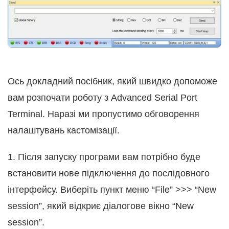
Ось докладний посібник, який швидко допоможе
вам розпочати роботу з Advanced Serial Port
Terminal. Наразі ми пропустимо обговорення
налаштувань кастомізації.
1. Після запуску програми вам потрібно буде
встановити нове підключення до послідовного
інтерфейсу. Виберіть пункт меню “File” >>> “New
session”, який відкриє діалогове вікно “New
session”.