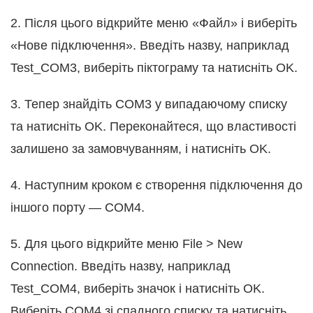
2. Після цього відкрийте меню «Файл» і виберіть
«Нове підключення». Введіть назву, наприклад
Test_COM3, виберіть піктограму та натисніть OK.
3. Тепер знайдіть COM3 у випадаючому списку
та натисніть OK. Переконайтеся, що властивості
залишено за замовчуванням, і натисніть OK.
4. Наступним кроком є створення підключення до
іншого порту — COM4.
5. Для цього відкрийте меню File > New
Connection. Введіть назву, наприклад
Test_COM4, виберіть значок і натисніть OK.
Виберіть COM4 зі спадного списку та натисніть