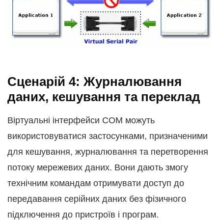
Сценарій 4: Журналювання
даних, кешування та переклад
Віртуальні інтерфейси COM можуть
використовуватися застосунками, призначеними
для кешування, журналювання та перетворення
потоку мережевих даних. Вони дають змогу
технічним командам отримувати доступ до
передавання серійних даних без фізичного
підключення до пристроїв і програм.