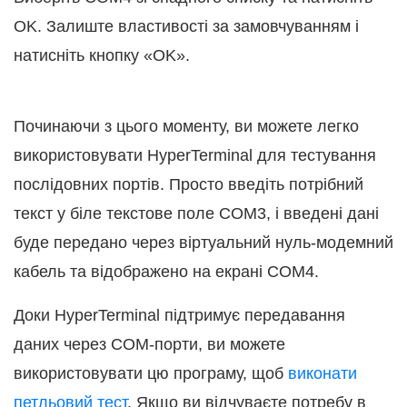
OK. Залиште властивості за замовчуванням і
натисніть кнопку «OK».
Починаючи з цього моменту, ви можете легко
використовувати HyperTerminal для тестування
послідовних портів. Просто введіть потрібний
текст у біле текстове поле COM3, і введені дані
буде передано через віртуальний нуль-модемний
кабель та відображено на екрані COM4.
Доки HyperTerminal підтримує передавання
даних через COM-порти, ви можете
використовувати цю програму, щоб
виконати
петльовий тест
. Якщо ви відчуваєте потребу в