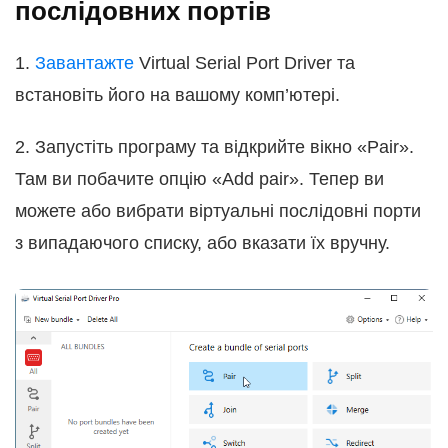
послідовних портів
1.
Завантажте
Virtual Serial Port Driver та
встановіть його на вашому комп’ютері.
2. Запустіть програму та відкрийте вікно «Pair».
Там ви побачите опцію «Add pair». Тепер ви
можете або вибрати віртуальні послідовні порти
з випадаючого списку, або вказати їх вручну.