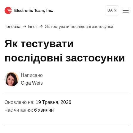
Electronic Team, Inc.
UA
Головна
Блог
Як тестувати послідовні застосунки
Як тестувати
послідовні застосунки
Написано
Olga Weis
Оновлено на:
19 Травня, 2026
Час читання:
6 хвилин