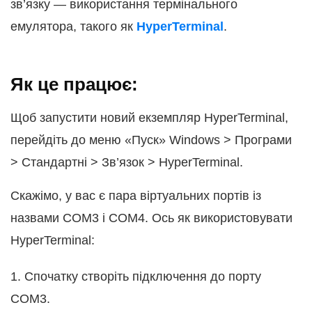
зв’язку — використання термінального
емулятора, такого як
HyperTerminal
.
Як це працює:
Щоб запустити новий екземпляр HyperTerminal,
перейдіть до меню «Пуск» Windows > Програми
> Стандартні > Зв’язок > HyperTerminal.
Скажімо, у вас є пара віртуальних портів із
назвами COM3 і COM4. Ось як використовувати
HyperTerminal:
1. Спочатку створіть підключення до порту
COM3.