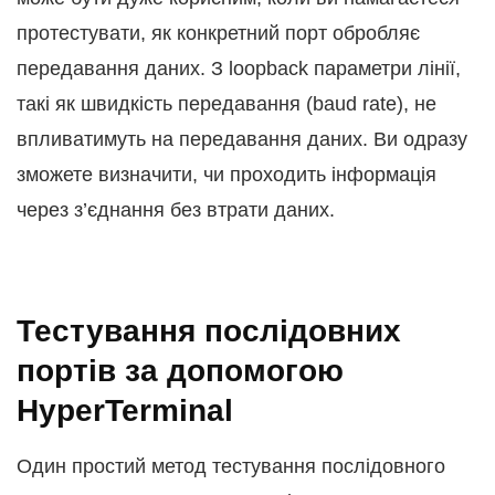
протестувати, як конкретний порт обробляє
передавання даних. З loopback параметри лінії,
такі як швидкість передавання (baud rate), не
впливатимуть на передавання даних. Ви одразу
зможете визначити, чи проходить інформація
через з’єднання без втрати даних.
Тестування послідовних
портів за допомогою
HyperTerminal
Один простий метод тестування послідовного