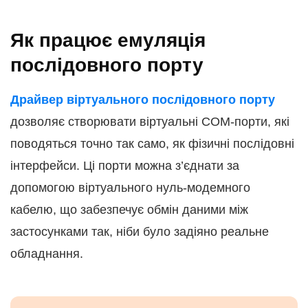
Як працює емуляція
послідовного порту
Драйвер віртуального послідовного порту
дозволяє створювати віртуальні COM-порти, які
поводяться точно так само, як фізичні послідовні
інтерфейси. Ці порти можна з’єднати за
допомогою віртуального нуль-модемного
кабелю, що забезпечує обмін даними між
застосунками так, ніби було задіяно реальне
обладнання.