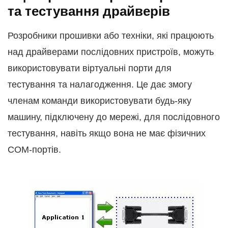
та тестування драйверів
Розробники прошивки або техніки, які працюють
над драйверами послідовних пристроїв, можуть
використовувати віртуальні порти для
тестування та налагодження. Це дає змогу
членам команди використовувати будь-яку
машину, підключену до мережі, для послідовного
тестування, навіть якщо вона не має фізичних
COM-портів.