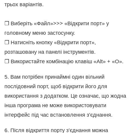
трьох варіантів.
❒ Виберіть «Файл»>>> «Відкрити порт» у
головному меню застосунку.
❒ Натисніть кнопку «Відкрити порт»,
розташовану на панелі інструментів.
❒ Використайте комбінацію клавіш «Alt» + «O».
5. Вам потрібен принаймні один вільний
послідовний порт, щоб відкрити його для
використання з додатком. Це означає, що жодна
інша програма не може використовувати
інтерфейс під час встановлення з’єднання.
6. Після відкриття порту з’єднання можна