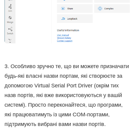
3. Особливо зручно те, що ви можете призначати
будь-які власні назви портам, які створюєте за
допомогою Virtual Serial Port Driver (окрім тих
назв портів, які вже використовуються у вашій
системі). Просто переконайтеся, що програми,
які працюватимуть із цими COM-портами,
підтримують вибрані вами назви портів.