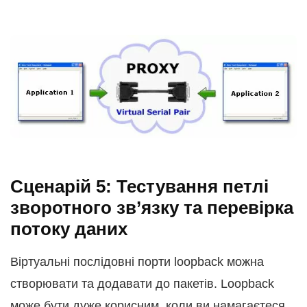
Сценарій 5: Тестування петлі
зворотного зв’язку та перевірка
потоку даних
Віртуальні послідовні порти loopback можна
створювати та додавати до пакетів. Loopback
може бути дуже корисним, коли ви намагаєтеся