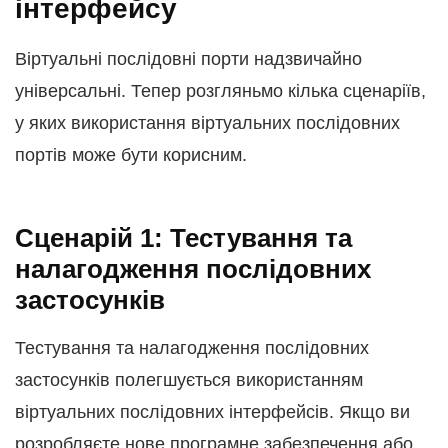
інтерфейсу
Віртуальні послідовні порти надзвичайно
універсальні. Тепер розгляньмо кілька сценаріїв,
у яких використання віртуальних послідовних
портів може бути корисним.
Сценарій 1: Тестування та
налагодження послідовних
застосунків
Тестування та налагодження послідовних
застосунків полегшується використанням
віртуальних послідовних інтерфейсів. Якщо ви
розробляєте нове програмне забезпечення або