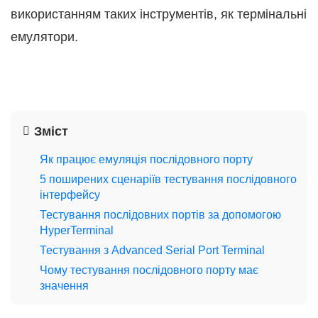
використанням таких інструментів, як термінальні
емулятори.
Зміст
Як працює емуляція послідовного порту
5 поширених сценаріїв тестування послідовного
інтерфейсу
Тестування послідовних портів за допомогою
HyperTerminal
Тестування з Advanced Serial Port Terminal
Чому тестування послідовного порту має
значення