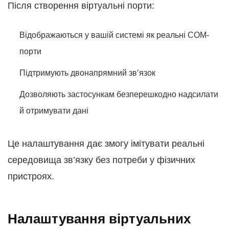
Після створення віртуальні порти:
Відображаються у вашій системі як реальні COM-
порти
Підтримують двонапрямний зв’язок
Дозволяють застосункам безперешкодно надсилати
й отримувати дані
Це налаштування дає змогу імітувати реальні
середовища зв’язку без потреби у фізичних
пристроях.
Налаштування віртуальних