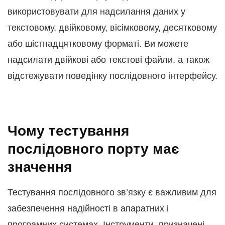
використовувати для надсилання даних у
текстовому, двійковому, вісімковому, десятковому
або шістнадцятковому форматі. Ви можете
надсилати двійкові або текстові файли, а також
відстежувати поведінку послідовного інтерфейсу.
Чому тестування
послідовного порту має
значення
Тестування послідовного зв’язку є важливим для
забезпечення надійності в апаратних і
програмних системах. Інструменти, призначені