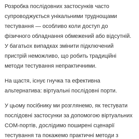
Розробка послідовних застосунків часто
супроводжується унікальними труднощами
тестування — особливо коли доступ до
фізичного обладнання обмежений або відсутній.
У багатьох випадках змінити підключений
пристрій неможливо, що робить традиційні
методи тестування непрактичними.
На щастя, існує гнучка та ефективна
альтернатива: віртуальні послідовні порти.
У цьому посібнику ми розглянемо, як тестувати
послідовні застосунки за допомогою віртуальних
COM-портів, дослідимо поширені сценарії
тестування та покажемо практичні методи з