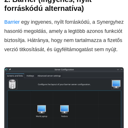
forráskódú alternatíva)
Barrier
egy ingyenes, nyílt forráskódú, a Synergyhez
hasonló megoldás, amely a legtöbb azonos funkciót
biztosítja. Hátránya, hogy nem tartalmazza a fizetős
verzió titkosítását, és ügyféltámogatást sem nyújt.