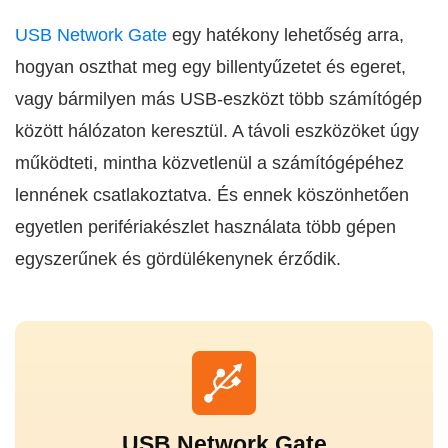
USB Network Gate
egy hatékony lehetőség arra,
hogyan oszthat meg egy billentyűzetet és egeret,
vagy bármilyen más USB-eszközt több számítógép
között hálózaton keresztül. A távoli eszközöket úgy
működteti, mintha közvetlenül a számítógépéhez
lennének csatlakoztatva. És ennek köszönhetően
egyetlen perifériakészlet használata több gépen
egyszerűnek és gördülékenynek érződik.
USB Network Gate