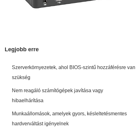
Legjobb erre
Szerverkörnyezetek, ahol BIOS-szintű hozzáférésre van
szükség
Nem reagáló számítógépek javítása vagy
hibaelhárítása
Munkaállomások, amelyek gyors, késleltetésmentes
hardverváltást igényelnek