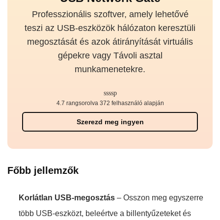
Professzionális szoftver, amely lehetővé
teszi az USB-eszközök hálózaton keresztüli
megosztását és azok átirányítását virtuális
gépekre vagy Távoli asztal
munkamenetekre.
4.7 rangsorolva 372 felhasználó alapján
Szerezd meg ingyen
Főbb jellemzők
Korlátlan USB-megosztás
– Osszon meg egyszerre
több USB-eszközt, beleértve a billentyűzeteket és