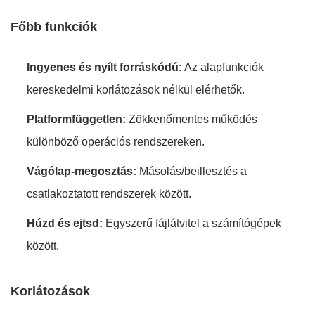
Főbb funkciók
Ingyenes és nyílt forráskódú:
Az alapfunkciók
kereskedelmi korlátozások nélkül elérhetők.
Platformfüggetlen:
Zökkenőmentes működés
különböző operációs rendszereken.
Vágólap-megosztás:
Másolás/beillesztés a
csatlakoztatott rendszerek között.
Húzd és ejtsd:
Egyszerű fájlátvitel a számítógépek
között.
Korlátozások