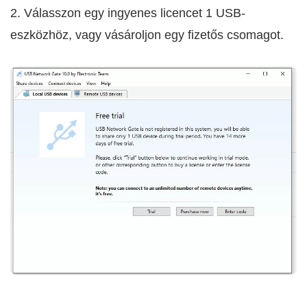
2. Válasszon egy ingyenes licencet 1 USB-
eszközhöz, vagy vásároljon egy fizetős csomagot.