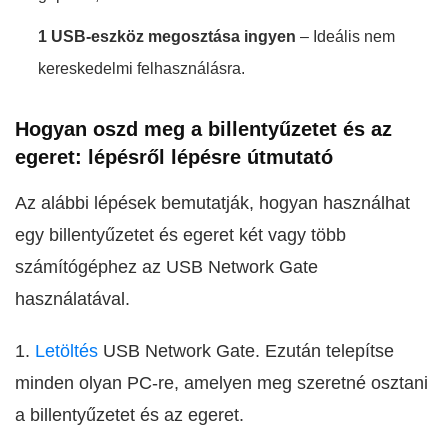
1 USB-eszköz megosztása ingyen
– Ideális nem
kereskedelmi felhasználásra.
Hogyan oszd meg a billentyűzetet és az
egeret: lépésről lépésre útmutató
Az alábbi lépések bemutatják, hogyan használhat
egy billentyűzetet és egeret két vagy több
számítógéphez az USB Network Gate
használatával.
1.
Letöltés
USB Network Gate. Ezután telepítse
minden olyan PC-re, amelyen meg szeretné osztani
a billentyűzetet és az egeret.