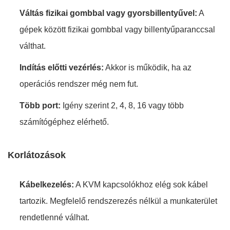
Váltás fizikai gombbal vagy gyorsbillentyűvel:
A
gépek között fizikai gombbal vagy billentyűparanccsal
válthat.
Indítás előtti vezérlés:
Akkor is működik, ha az
operációs rendszer még nem fut.
Több port:
Igény szerint 2, 4, 8, 16 vagy több
számítógéphez elérhető.
Korlátozások
Kábelkezelés:
A KVM kapcsolókhoz elég sok kábel
tartozik. Megfelelő rendszerezés nélkül a munkaterület
rendetlenné válhat.