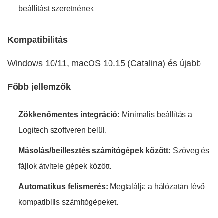
beállítást szeretnének
Kompatibilitás
Windows 10/11, macOS 10.15 (Catalina) és újabb
Főbb jellemzők
Zökkenőmentes integráció:
Minimális beállítás a
Logitech szoftveren belül.
Másolás/beillesztés számítógépek között:
Szöveg és
fájlok átvitele gépek között.
Automatikus felismerés:
Megtalálja a hálózatán lévő
kompatibilis számítógépeket.