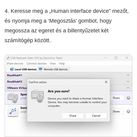
4. Keresse meg a „Human interface device” mezőt,
és nyomja meg a ‘Megosztás’ gombot, hogy
megossza az egeret és a billentyűzetet két
számítógép között.