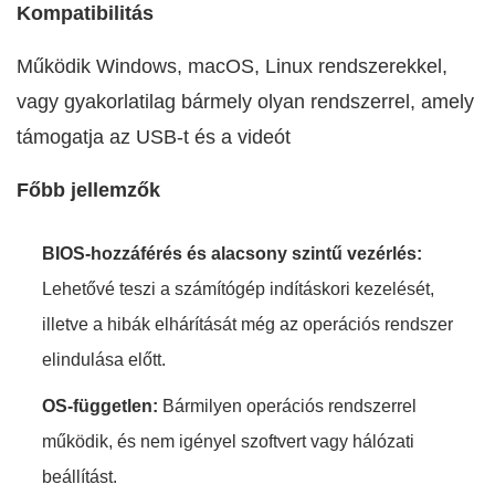
Kompatibilitás
Működik Windows, macOS, Linux rendszerekkel,
vagy gyakorlatilag bármely olyan rendszerrel, amely
támogatja az USB-t és a videót
Főbb jellemzők
BIOS-hozzáférés és alacsony szintű vezérlés:
Lehetővé teszi a számítógép indításkori kezelését,
illetve a hibák elhárítását még az operációs rendszer
elindulása előtt.
OS-független:
Bármilyen operációs rendszerrel
működik, és nem igényel szoftvert vagy hálózati
beállítást.