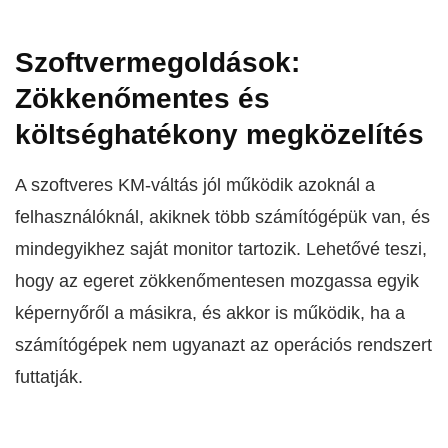
Szoftvermegoldások:
Zökkenőmentes és
költséghatékony megközelítés
A szoftveres KM-váltás jól működik azoknál a
felhasználóknál, akiknek több számítógépük van, és
mindegyikhez saját monitor tartozik. Lehetővé teszi,
hogy az egeret zökkenőmentesen mozgassa egyik
képernyőről a másikra, és akkor is működik, ha a
számítógépek nem ugyanazt az operációs rendszert
futtatják.