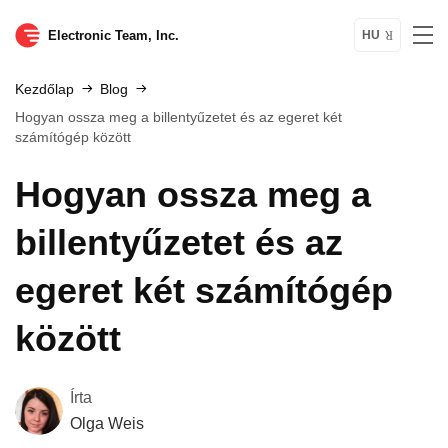
Electronic Team, Inc.
HU
Kezdőlap
Blog
Hogyan ossza meg a billentyűzetet és az egeret két
számítógép között
Hogyan ossza meg a
billentyűzetet és az
egeret két számítógép
között
Írta
Olga Weis