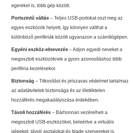
egereket is, több gép között.
Portszintű váltás
– Teljes USB-portokat oszt meg az
egyes eszközök helyett, így könnyen válthat a
különböző perifériák között ugyanazon a számítógépen.
Egyéni eszköz-elnevezés
– Adjon egyedi neveket a
megosztott eszközöknek a gyors azonosításhoz több
periféria kezelésekor.
Biztonság
– Titkosítást és jelszavas védelmet tartalmaz
az adatátvitelek biztonsága és az illetéktelen
hozzáférés megakadályozása érdekében.
Távoli hozzáférés
– Bárhonnan vezérelheti a
megosztott USB-eszközöket, beleértve a virtuális
gépeket, távoli asztalokat és blade szervereket is.