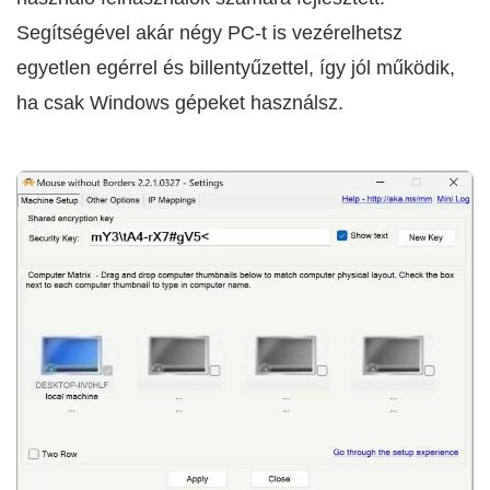
Segítségével akár négy PC-t is vezérelhetsz
egyetlen egérrel és billentyűzettel, így jól működik,
ha csak Windows gépeket használsz.