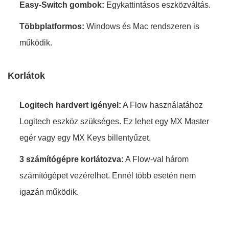
Easy-Switch gombok:
Egykattintásos eszközváltás.
Többplatformos:
Windows és Mac rendszeren is
működik.
Korlátok
Logitech hardvert igényel:
A Flow használatához
Logitech eszköz szükséges. Ez lehet egy MX Master
egér vagy egy MX Keys billentyűzet.
3 számítógépre korlátozva:
A Flow-val három
számítógépet vezérelhet. Ennél több esetén nem
igazán működik.