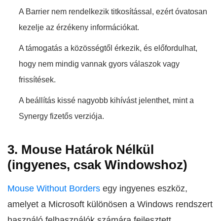
A Barrier nem rendelkezik titkosítással, ezért óvatosan
kezelje az érzékeny információkat.
A támogatás a közösségtől érkezik, és előfordulhat,
hogy nem mindig vannak gyors válaszok vagy
frissítések.
A beállítás kissé nagyobb kihívást jelenthet, mint a
Synergy fizetős verziója.
3. Mouse Határok Nélkül
(ingyenes, csak Windowshoz)
Mouse Without Borders
egy ingyenes eszköz,
amelyet a Microsoft különösen a Windows rendszert
használó felhasználók számára fejlesztett.