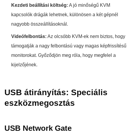
Kezdeti beállítási költség:
A jó minőségű KVM
kapcsolók drágák lehetnek, különösen a két gépnél
nagyobb összeállításoknál.
Videófelbontás:
Az olcsóbb KVM-ek nem biztos, hogy
támogatják a nagy felbontású vagy magas képfrissítésű
monitorokat. Győződjön meg róla, hogy megfelel a
kijelzőjének.
USB átirányítás: Speciális
eszközmegosztás
USB Network Gate