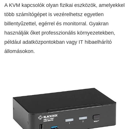
A KVM kapcsolók olyan fizikai eszközök, amelyekkel
több számítógépet is vezérelhetsz egyetlen
billentyűzettel, egérrel és monitorral. Gyakran
használják őket professzionális környezetekben,
például adatközpontokban vagy IT hibaelhárító
állomásokon.