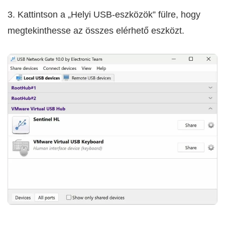
3. Kattintson a „Helyi USB-eszközök” fülre, hogy
megtekinthesse az összes elérhető eszközt.