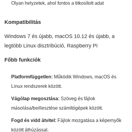
Olyan helyzetek, ahol fontos a titkosított adat
Kompatibilitás
Windows 7 és újabb, macOS 10.12 és újabb, a
legtöbb Linux disztribúció, Raspberry Pi
Főbb funkciók
Platformfüggetlen:
Működik Windows, macOS és
Linux rendszerek között.
Vágólap megosztása:
Szöveg és fájlok
másolása/beillesztése számítógépek között.
Fogd és vidd átvitel:
Fájlok mozgatása a képernyők
között áthúzással.