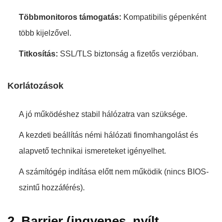
Többmonitoros támogatás:
Kompatibilis gépenként
több kijelzővel.
Titkosítás:
SSL/TLS biztonság a fizetős verzióban.
Korlátozások
A jó működéshez stabil hálózatra van szüksége.
A kezdeti beállítás némi hálózati finomhangolást és
alapvető technikai ismereteket igényelhet.
A számítógép indítása előtt nem működik (nincs BIOS-
szintű hozzáférés).
2. Barrier (ingyenes, nyílt