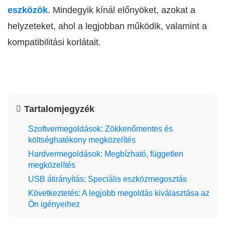
eszközök
. Mindegyik kínál előnyöket, azokat a
helyzeteket, ahol a legjobban működik, valamint a
kompatibilitási korlátait.
Tartalomjegyzék
Szoftvermegoldások: Zökkenőmentes és
költséghatékony megközelítés
Hardvermegoldások: Megbízható, független
megközelítés
USB átirányítás: Speciális eszközmegosztás
Következtetés: A legjobb megoldás kiválasztása az
Ön igényeihez