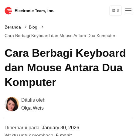
Electronic Team, Inc.
ID
Beranda
Blog
Cara Berbagi Keyboard dan Mouse Antara Dua Komputer
Cara Berbagi Keyboard
dan Mouse Antara Dua
Komputer
Ditulis oleh
Olga Weis
Diperbarui pada:
January 30, 2026
Waktu untuk membaca:
9 menit