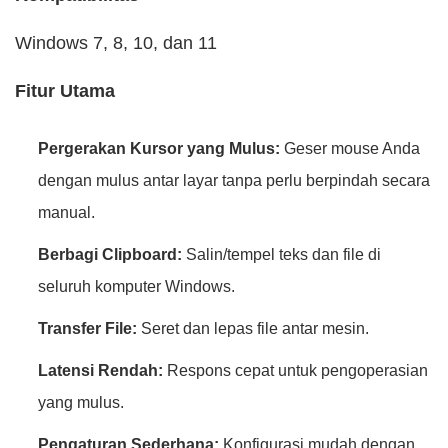
Windows 7, 8, 10, dan 11
Fitur Utama
Pergerakan Kursor yang Mulus:
Geser mouse Anda
dengan mulus antar layar tanpa perlu berpindah secara
manual.
Berbagi Clipboard:
Salin/tempel teks dan file di
seluruh komputer Windows.
Transfer File:
Seret dan lepas file antar mesin.
Latensi Rendah:
Respons cepat untuk pengoperasian
yang mulus.
Pengaturan Sederhana:
Konfigurasi mudah dengan