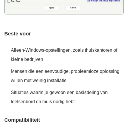
Beste voor
Alleen-Windows-opstellingen, zoals thuiskantoren of
kleine bedrijven
Mensen die een eenvoudige, probleemloze oplossing
willen met weinig installatie
Situaties waarin je gewoon een basisdeling van
toetsenbord en muis nodig hebt
Compatibiliteit