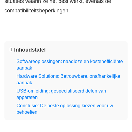
situaties waarin ze het best werkt, evenals de
compatibiliteitsbeperkingen.
Inhoudstafel
Softwareoplossingen: naadloze en kostenefficiënte
aanpak
Hardware Solutions: Betrouwbare, onafhankelijke
aanpak
USB-omleiding: gespecialiseerd delen van
apparaten
Conclusie: De beste oplossing kiezen voor uw
behoeften