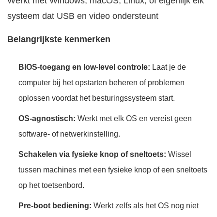
Werkt met Windows, macOS, Linux, of eigenlijk elk
systeem dat USB en video ondersteunt
Belangrijkste kenmerken
BIOS-toegang en low-level controle:
Laat je de
computer bij het opstarten beheren of problemen
oplossen voordat het besturingssysteem start.
OS-agnostisch:
Werkt met elk OS en vereist geen
software- of netwerkinstelling.
Schakelen via fysieke knop of sneltoets:
Wissel
tussen machines met een fysieke knop of een sneltoets
op het toetsenbord.
Pre-boot bediening:
Werkt zelfs als het OS nog niet