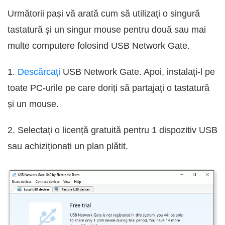
Următorii pași vă arată cum să utilizați o singură
tastatură și un singur mouse pentru două sau mai
multe computere folosind USB Network Gate.
1.
Descărcați
USB Network Gate. Apoi, instalați-l pe
toate PC-urile pe care doriți să partajați o tastatură
și un mouse.
2. Selectați o licență gratuită pentru 1 dispozitiv USB
sau achiziționați un plan plătit.