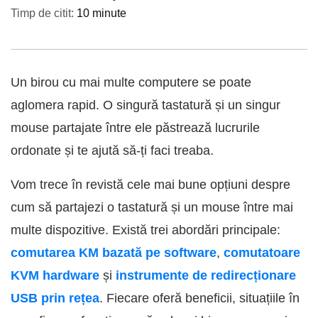
Timp de citit:
10 minute
Un birou cu mai multe computere se poate
aglomera rapid. O singură tastatură și un singur
mouse partajate între ele păstrează lucrurile
ordonate și te ajută să-ți faci treaba.
Vom trece în revistă cele mai bune opțiuni despre
cum să partajezi o tastatură și un mouse între mai
multe dispozitive. Există trei abordări principale:
comutarea KM bazată pe software
,
comutatoare
KVM hardware
și
instrumente de redirecționare
USB prin rețea
. Fiecare oferă beneficii, situațiile în