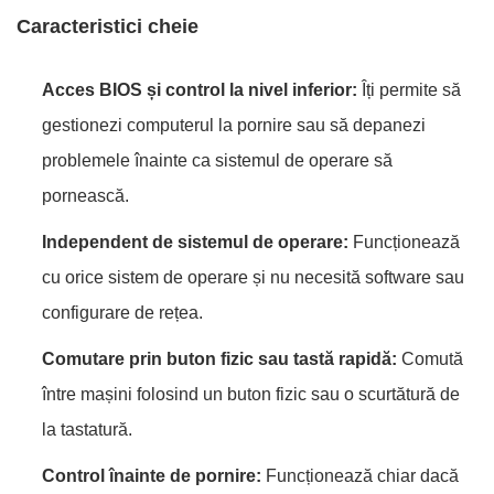
Caracteristici cheie
Acces BIOS și control la nivel inferior:
Îți permite să
gestionezi computerul la pornire sau să depanezi
problemele înainte ca sistemul de operare să
pornească.
Independent de sistemul de operare:
Funcționează
cu orice sistem de operare și nu necesită software sau
configurare de rețea.
Comutare prin buton fizic sau tastă rapidă:
Comută
între mașini folosind un buton fizic sau o scurtătură de
la tastatură.
Control înainte de pornire:
Funcționează chiar dacă