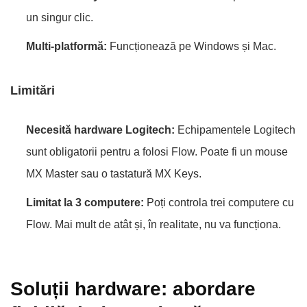
un singur clic.
Multi-platformă:
Funcționează pe Windows și Mac.
Limitări
Necesită hardware Logitech:
Echipamentele Logitech
sunt obligatorii pentru a folosi Flow. Poate fi un mouse
MX Master sau o tastatură MX Keys.
Limitat la 3 computere:
Poți controla trei computere cu
Flow. Mai mult de atât și, în realitate, nu va funcționa.
Soluții hardware: abordare