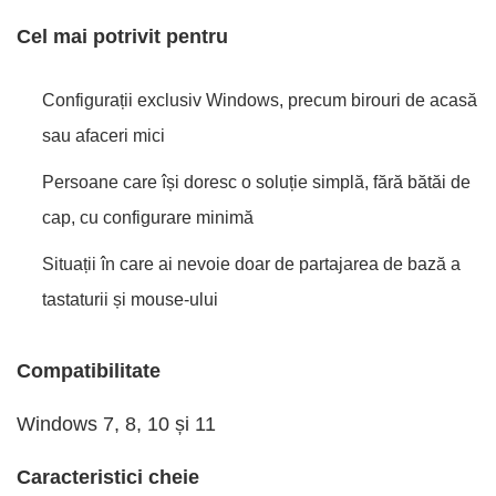
Cel mai potrivit pentru
Configurații exclusiv Windows, precum birouri de acasă
sau afaceri mici
Persoane care își doresc o soluție simplă, fără bătăi de
cap, cu configurare minimă
Situații în care ai nevoie doar de partajarea de bază a
tastaturii și mouse-ului
Compatibilitate
Windows 7, 8, 10 și 11
Caracteristici cheie