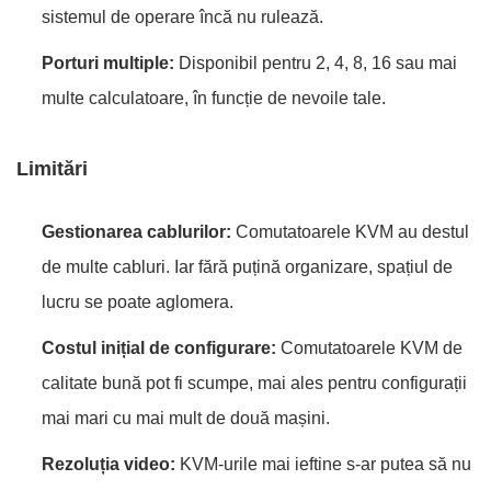
sistemul de operare încă nu rulează.
Porturi multiple:
Disponibil pentru 2, 4, 8, 16 sau mai
multe calculatoare, în funcție de nevoile tale.
Limitări
Gestionarea cablurilor:
Comutatoarele KVM au destul
de multe cabluri. Iar fără puțină organizare, spațiul de
lucru se poate aglomera.
Costul inițial de configurare:
Comutatoarele KVM de
calitate bună pot fi scumpe, mai ales pentru configurații
mai mari cu mai mult de două mașini.
Rezoluția video:
KVM-urile mai ieftine s-ar putea să nu