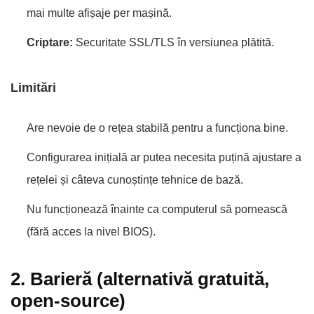
mai multe afișaje per mașină.
Criptare:
Securitate SSL/TLS în versiunea plătită.
Limitări
Are nevoie de o rețea stabilă pentru a funcționa bine.
Configurarea inițială ar putea necesita puțină ajustare a
rețelei și câteva cunoștințe tehnice de bază.
Nu funcționează înainte ca computerul să pornească
(fără acces la nivel BIOS).
2. Barieră (alternativă gratuită,
open-source)