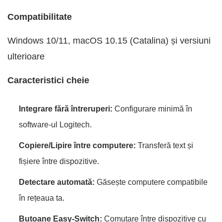
Compatibilitate
Windows 10/11, macOS 10.15 (Catalina) și versiuni
ulterioare
Caracteristici cheie
Integrare fără întreruperi:
Configurare minimă în
software-ul Logitech.
Copiere/Lipire între computere:
Transferă text și
fișiere între dispozitive.
Detectare automată:
Găsește computere compatibile
în rețeaua ta.
Butoane Easy-Switch:
Comutare între dispozitive cu