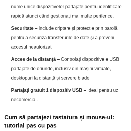
nume unice dispozitivelor partajate pentru identificare
rapidă atunci când gestionați mai multe periferice.
Securitate
– Include criptare și protecție prin parolă
pentru a securiza transferurile de date și a preveni
accesul neautorizat.
Acces de la distanță
– Controlați dispozitivele USB
partajate de oriunde, inclusiv din mașini virtuale,
desktopuri la distanță și servere blade.
Partajați gratuit 1 dispozitiv USB
– Ideal pentru uz
necomercial.
Cum să partajezi tastatura și mouse-ul:
tutorial pas cu pas