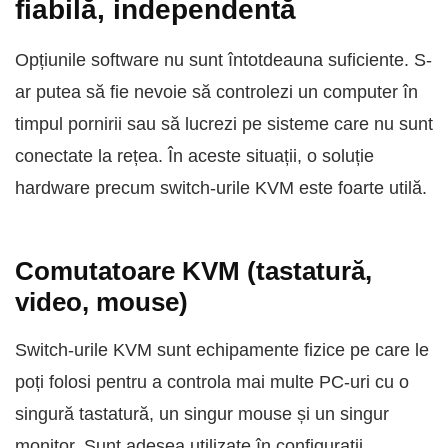
fiabilă, independentă
Opțiunile software nu sunt întotdeauna suficiente. S-
ar putea să fie nevoie să controlezi un computer în
timpul pornirii sau să lucrezi pe sisteme care nu sunt
conectate la rețea. În aceste situații, o soluție
hardware precum switch-urile KVM este foarte utilă.
Comutatoare KVM (tastatură,
video, mouse)
Switch-urile KVM sunt echipamente fizice pe care le
poți folosi pentru a controla mai multe PC-uri cu o
singură tastatură, un singur mouse și un singur
monitor. Sunt adesea utilizate în configurații