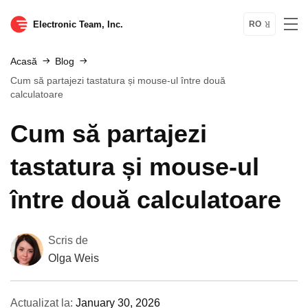
Electronic Team, Inc.
RO
Acasă
Blog
Cum să partajezi tastatura și mouse-ul între două
calculatoare
Cum să partajezi
tastatura și mouse-ul
între două calculatoare
Scris de
Olga Weis
Actualizat la:
January 30, 2026