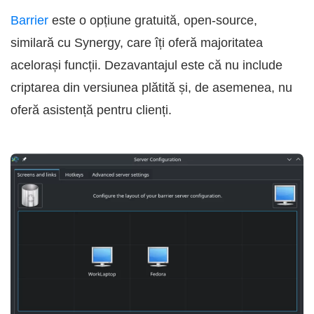
Barrier
este o opțiune gratuită, open-source,
similară cu Synergy, care îți oferă majoritatea
acelorași funcții. Dezavantajul este că nu include
criptarea din versiunea plătită și, de asemenea, nu
oferă asistență pentru clienți.