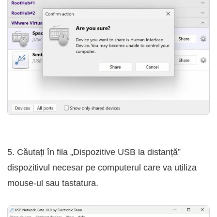
5. Căutați în fila „Dispozitive USB la distanță”
dispozitivul necesar pe computerul care va utiliza
mouse-ul sau tastatura.