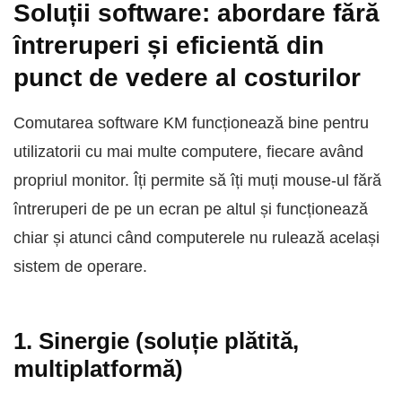
Soluții software: abordare fără
întreruperi și eficientă din
punct de vedere al costurilor
Comutarea software KM funcționează bine pentru
utilizatorii cu mai multe computere, fiecare având
propriul monitor. Îți permite să îți muți mouse-ul fără
întreruperi de pe un ecran pe altul și funcționează
chiar și atunci când computerele nu rulează același
sistem de operare.
1. Sinergie (soluție plătită,
multiplatformă)