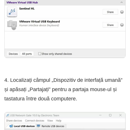
4. Localizați câmpul „Dispozitiv de interfață umană”
și apăsați „Partajați” pentru a partaja mouse-ul și
tastatura între două computere.