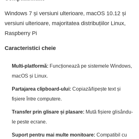
Windows 7 și versiuni ulterioare, macOS 10.12 și
versiuni ulterioare, majoritatea distribuțiilor Linux,
Raspberry Pi
Caracteristici cheie
Multi-platformă:
Funcționează pe sistemele Windows,
macOS și Linux.
Partajarea clipboard-ului:
Copiază/lipește text și
fișiere între computere.
Transfer prin glisare și plasare:
Mută fișiere glisându-
le peste ecrane.
Suport pentru mai multe monitoare:
Compatibil cu