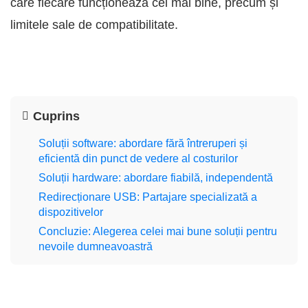
care fiecare funcționează cel mai bine, precum și
limitele sale de compatibilitate.
Cuprins
Soluții software: abordare fără întreruperi și
eficientă din punct de vedere al costurilor
Soluții hardware: abordare fiabilă, independentă
Redirecționare USB: Partajare specializată a
dispozitivelor
Concluzie: Alegerea celei mai bune soluții pentru
nevoile dumneavoastră