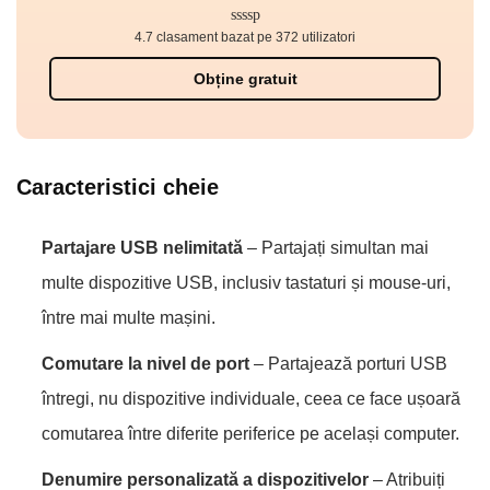
4.7 clasament bazat pe 372 utilizatori
Obține gratuit
Caracteristici cheie
Partajare USB nelimitată
– Partajați simultan mai
multe dispozitive USB, inclusiv tastaturi și mouse-uri,
între mai multe mașini.
Comutare la nivel de port
– Partajează porturi USB
întregi, nu dispozitive individuale, ceea ce face ușoară
comutarea între diferite periferice pe același computer.
Denumire personalizată a dispozitivelor
– Atribuiți