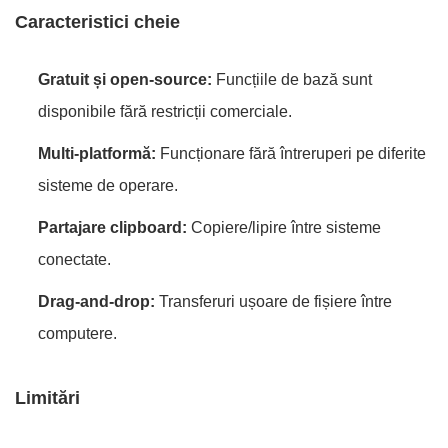
Caracteristici cheie
Gratuit și open-source:
Funcțiile de bază sunt
disponibile fără restricții comerciale.
Multi-platformă:
Funcționare fără întreruperi pe diferite
sisteme de operare.
Partajare clipboard:
Copiere/lipire între sisteme
conectate.
Drag-and-drop:
Transferuri ușoare de fișiere între
computere.
Limitări