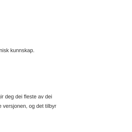
eknisk kunnskap.
r deg dei fleste av dei
 versjonen, og det tilbyr