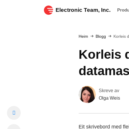
Electronic Team, Inc.
Prod
Heim
Blogg
Korleis 
Korleis 
datamas
Skreve av
Olga Weis
Eit skrivebord med fle