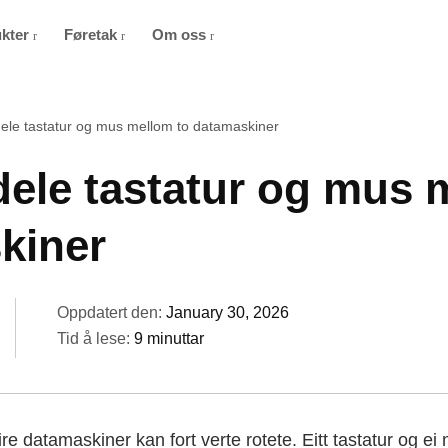
ukter
Føretak
Om oss
dele tastatur og mus mellom to datamaskiner
dele tastatur og mus 
kiner
Oppdatert den:
January 30, 2026
Tid å lese:
9 minuttar
ire datamaskiner kan fort verte rotete. Eitt tastatur og e