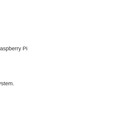
Raspberry Pi
ystem.