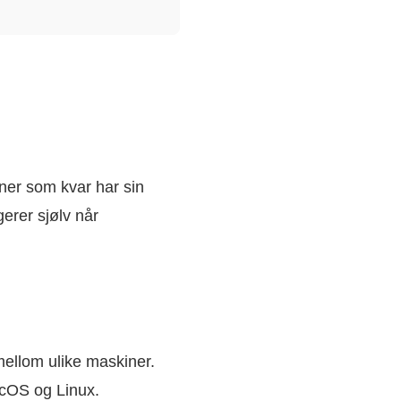
ner som kvar har sin
gerer sjølv når
ellom ulike maskiner.
acOS og Linux.