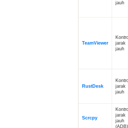
jauh
Kontro
TeamViewer
jarak
jauh
Kontro
RustDesk
jarak
jauh
Kontro
jarak
Scrcpy
jauh
(ADB)