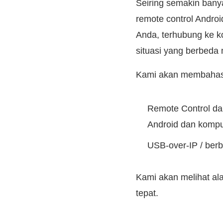
Seiring semakin bany
remote control Andro
Anda, terhubung ke k
situasi yang berbeda
Kami akan membahas d
Remote Control da
Android dan kompu
USB-over-IP / ber
Kami akan melihat ala
tepat.