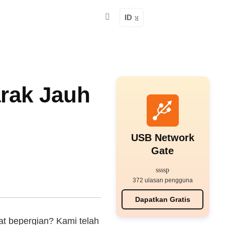
ID
arak Jauh
USB Network
Gate
372 ulasan pengguna
Dapatkan Gratis
at bepergian? Kami telah