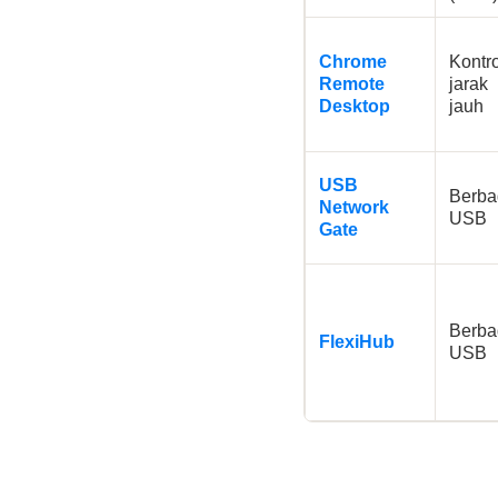
Chrome
Kontro
Remote
jarak
Desktop
jauh
USB
Berba
Network
USB
Gate
Berba
FlexiHub
USB