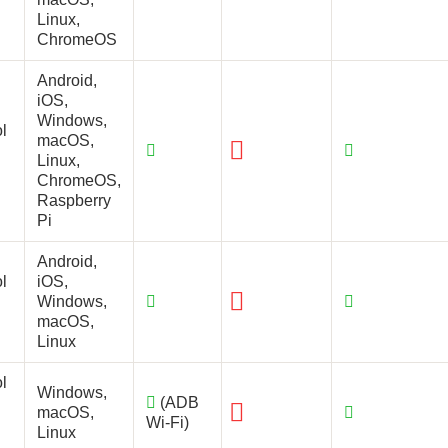
Linux,
ChromeOS
Android,
iOS,
Windows,
l
macOS,
Linux,
ChromeOS,
Raspberry
Pi
Android,
l
iOS,
Windows,
macOS,
Linux
l
Windows,
(ADB
macOS,
Wi-Fi)
Linux