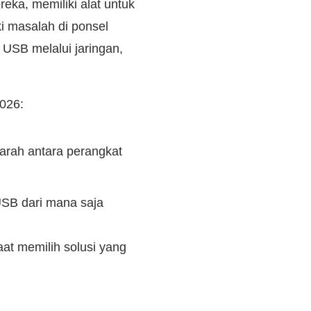
eka, memiliki alat untuk
i masalah di ponsel
USB melalui jaringan,
026:
rah antara perangkat
USB dari mana saja
aat memilih solusi yang