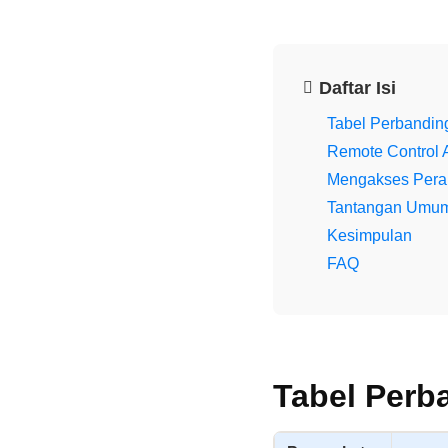
Daftar Isi
Tabel Perbanding
Remote Control 
Mengakses Peran
Tantangan Umum
Kesimpulan
FAQ
Tabel Perb