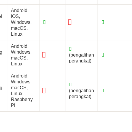
Android,
l
iOS,
Windows,
macOS,
Linux
Android,
gi
Windows,
(pengalihan
macOS,
perangkat)
Linux
Android,
Windows,
gi
macOS,
(pengalihan
Linux,
perangkat)
Raspberry
Pi