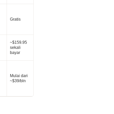
Gratis
~$159.95
sekali
bayar
Mulai dari
~$39/bln