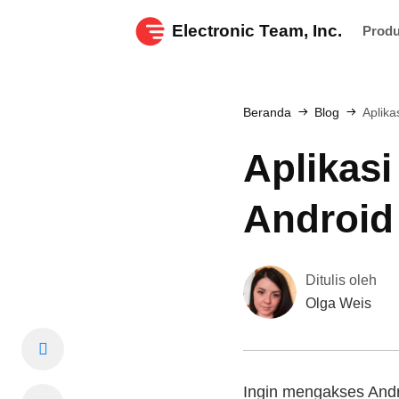
Electronic Team, Inc.
Prod
Beranda
Blog
Aplika
Aplikasi
Android
Ditulis oleh
Olga Weis
Ingin mengakses Andr