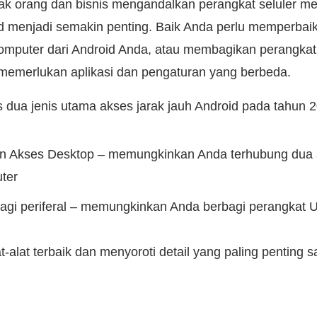
ak orang dan bisnis mengandalkan perangkat seluler mer
id menjadi semakin penting. Baik Anda perlu memperbaik
omputer dari Android Anda, atau membagikan perangkat 
 memerlukan aplikasi dan pengaturan yang berbeda.
ua jenis utama akses jarak jauh Android pada tahun 2
n Akses Desktop – memungkinkan Anda terhubung dua a
ter
bagi periferal – memungkinkan Anda berbagi perangkat 
t-alat terbaik dan menyoroti detail yang paling penting s