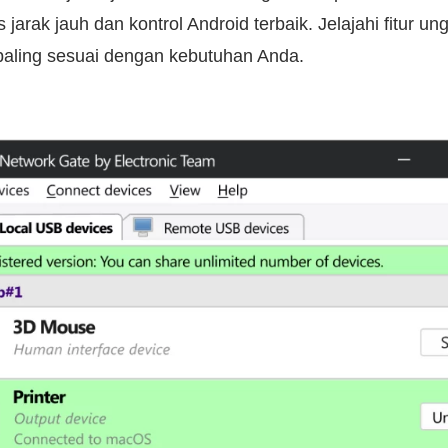
jarak jauh dan kontrol Android terbaik. Jelajahi fitur u
paling sesuai dengan kebutuhan Anda.