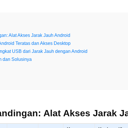
an: Alat Akses Jarak Jauh Android
Android Teratas dan Akses Desktop
gkat USB dari Jarak Jauh dengan Android
 dan Solusinya
andingan: Alat Akses Jarak J