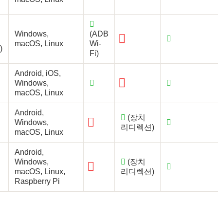
Windows,
(ADB
macOS, Linux
Wi-
)
Fi)
Android, iOS,
Windows,
macOS, Linux
Android,
(장치
Windows,
리디렉션)
macOS, Linux
Android,
Windows,
(장치
macOS, Linux,
리디렉션)
Raspberry Pi