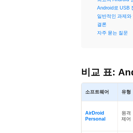
Android로 U
일반적인 과제와
결론
자주 묻는 질문
비교 표: An
소프트웨어
유형
AirDroid
원격
Personal
제어