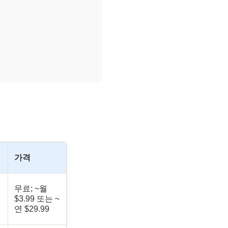
가격
무료; ~월
$3.99 또는 ~
연 $29.99