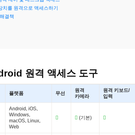
SB 장치를 원격으로 액세스하기
 해결책
droid 원격 액세스 도구
원격
원격 키보드/
플랫폼
무선
카메라
입력
Android, iOS,
Windows,
(기본)
macOS, Linux,
Web