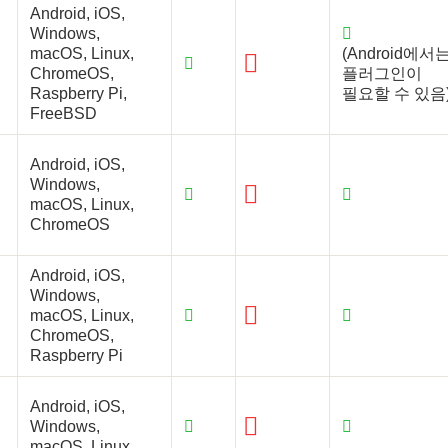
Android, iOS,
Windows,
macOS, Linux,
(Android에서
ChromeOS,
플러그인이
Raspberry Pi,
필요할 수 있음
FreeBSD
Android, iOS,
Windows,
macOS, Linux,
ChromeOS
Android, iOS,
Windows,
macOS, Linux,
ChromeOS,
Raspberry Pi
Android, iOS,
Windows,
macOS, Linux