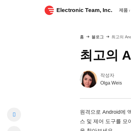
Electronic Team, Inc.
제품
홈
블로그
최고의 An
최고의 A
작성자
Olga Weis
원격으로 Android에
스 및 제어 도구를 모
을 찾아보세요.