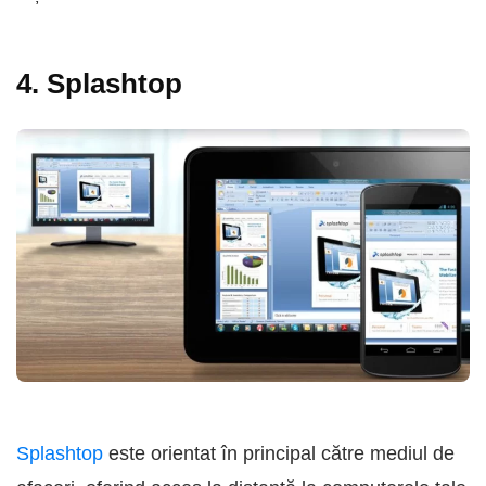
4. Splashtop
Splashtop
este orientat în principal către mediul de