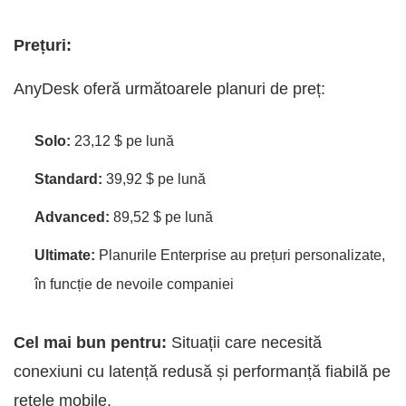
Prețuri:
AnyDesk oferă următoarele planuri de preț:
Solo:
23,12 $ pe lună
Standard:
39,92 $ pe lună
Advanced:
89,52 $ pe lună
Ultimate:
Planurile Enterprise au prețuri personalizate,
în funcție de nevoile companiei
Cel mai bun pentru:
Situații care necesită
conexiuni cu latență redusă și performanță fiabilă pe
rețele mobile.