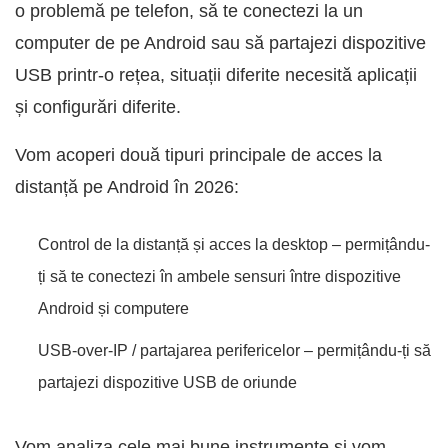
o problemă pe telefon, să te conectezi la un
computer de pe Android sau să partajezi dispozitive
USB printr-o rețea, situații diferite necesită aplicații
și configurări diferite.
Vom acoperi două tipuri principale de acces la
distanță pe Android în 2026:
Control de la distanță și acces la desktop – permițându-
ți să te conectezi în ambele sensuri între dispozitive
Android și computere
USB-over-IP / partajarea perifericelor – permițându-ți să
partajezi dispozitive USB de oriunde
Vom analiza cele mai bune instrumente și vom