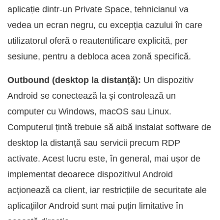
aplicație dintr-un Private Space, tehnicianul va
vedea un ecran negru, cu excepția cazului în care
utilizatorul oferă o reautentificare explicită, per
sesiune, pentru a debloca acea zonă specifică.
Outbound (desktop la distanță):
Un dispozitiv
Android se conectează la și controlează un
computer cu Windows, macOS sau Linux.
Computerul țintă trebuie să aibă instalat software de
desktop la distanță sau servicii precum RDP
activate. Acest lucru este, în general, mai ușor de
implementat deoarece dispozitivul Android
acționează ca client, iar restricțiile de securitate ale
aplicațiilor Android sunt mai puțin limitative în