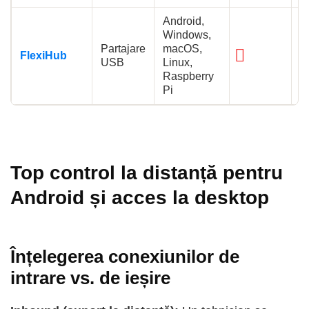
Android,
Windows,
Partajare
macOS,
FlexiHub
(
USB
Linux,
d
Raspberry
Pi
Top control la distanță pentru
Android și acces la desktop
Înțelegerea conexiunilor de
intrare vs. de ieșire