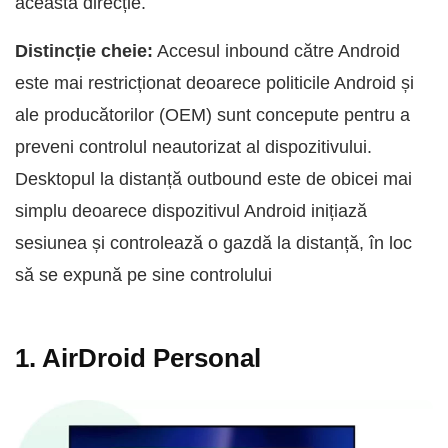
această direcție.
Distincție cheie:
Accesul inbound către Android
este mai restricționat deoarece politicile Android și
ale producătorilor (OEM) sunt concepute pentru a
preveni controlul neautorizat al dispozitivului.
Desktopul la distanță outbound este de obicei mai
simplu deoarece dispozitivul Android inițiază
sesiunea și controlează o gazdă la distanță, în loc
să se expună pe sine controlului
1. AirDroid Personal