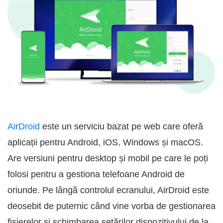
AirDroid
este un serviciu bazat pe web care oferă
aplicații pentru Android, iOS, Windows și macOS.
Are versiuni pentru desktop și mobil pe care le poți
folosi pentru a gestiona telefoane Android de
oriunde. Pe lângă controlul ecranului, AirDroid este
deosebit de puternic când vine vorba de gestionarea
fișierelor și schimbarea setărilor dispozitivului de la