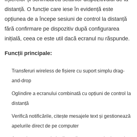
distanță. O funcție care iese în evidență este
opțiunea de a începe sesiuni de control la distanță
fără confirmare pe dispozitiv după configurarea
inițială, ceea ce este util dacă ecranul nu răspunde.
Funcții principale:
Transferuri wireless de fișiere cu suport simplu drag-
and-drop
Oglindire a ecranului combinată cu opțiuni de control la
distanță
Verifică notificările, citește mesajele text și gestionează
apelurile direct de pe computer