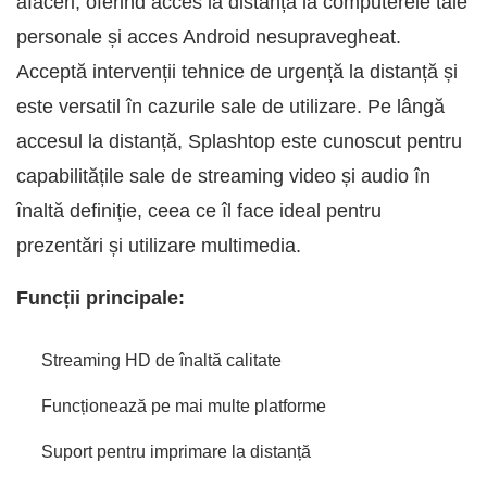
afaceri, oferind acces la distanță la computerele tale
personale și acces Android nesupravegheat.
Acceptă intervenții tehnice de urgență la distanță și
este versatil în cazurile sale de utilizare. Pe lângă
accesul la distanță, Splashtop este cunoscut pentru
capabilitățile sale de streaming video și audio în
înaltă definiție, ceea ce îl face ideal pentru
prezentări și utilizare multimedia.
Funcții principale:
Streaming HD de înaltă calitate
Funcționează pe mai multe platforme
Suport pentru imprimare la distanță