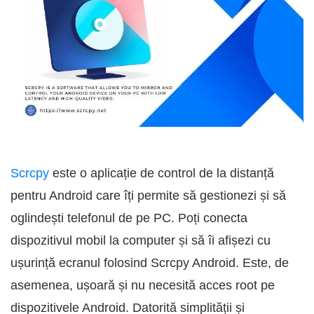
Scrcpy
este o aplicație de control de la distanță
pentru Android care îți permite să gestionezi și să
oglindești telefonul de pe PC. Poți conecta
dispozitivul mobil la computer și să îi afișezi cu
ușurință ecranul folosind Scrcpy Android. Este, de
asemenea, ușoară și nu necesită acces root pe
dispozitivele Android. Datorită simplității și