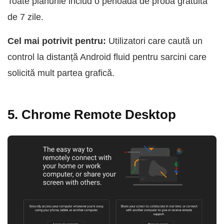
Toate planurile includ o perioadă de probă gratuită
de 7 zile.
Cel mai potrivit pentru:
Utilizatori care caută un
control la distanță Android fluid pentru sarcini care
solicită mult partea grafică.
5. Chrome Remote Desktop