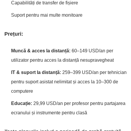
Capabilități de transfer de fișiere
Suport pentru mai multe monitoare
Prețuri:
Muncă & acces la distanță:
60–149 USD/an per
utilizator pentru acces la distanță nesupravegheat
IT & suport la distanță:
259–399 USD/an per tehnician
pentru suport asistat nelimitat și acces la 10–300 de
computere
Educație:
29,99 USD/an per profesor pentru partajarea
ecranului și instrumente pentru clasă