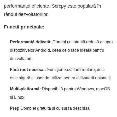
performanței eficiente, Scrcpy este populară în
rândul dezvoltatorilor.
Funcții principale:
Performanță ridicată:
Control cu latență redusă asupra
dispozitivelor Android, ceea ce o face ideală pentru
dezvoltatori.
Fără root necesar:
Funcționează fără rootare, deci
este sigură și ușor de utilizat pentru utilizatorii obișnuiți.
Multi-platformă:
Disponibilă pentru Windows, macOS
și Linux.
Preț:
Complet gratuită și cu sursă deschisă.