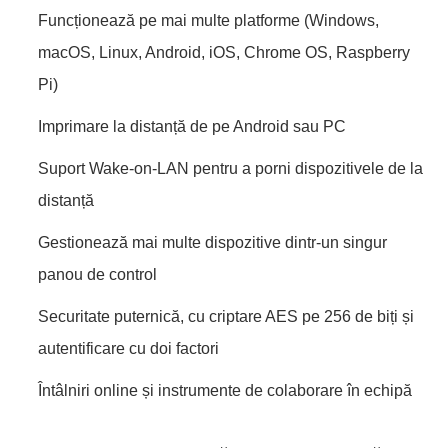
Funcționează pe mai multe platforme (Windows,
macOS, Linux, Android, iOS, Chrome OS, Raspberry
Pi)
Imprimare la distanță de pe Android sau PC
Suport Wake-on-LAN pentru a porni dispozitivele de la
distanță
Gestionează mai multe dispozitive dintr-un singur
panou de control
Securitate puternică, cu criptare AES pe 256 de biți și
autentificare cu doi factori
Întâlniri online și instrumente de colaborare în echipă