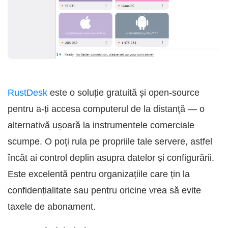
RustDesk
este o soluție gratuită și open-source
pentru a-ți accesa computerul de la distanță — o
alternativă ușoară la instrumentele comerciale
scumpe. O poți rula pe propriile tale servere, astfel
încât ai control deplin asupra datelor și configurării.
Este excelentă pentru organizațiile care țin la
confidențialitate sau pentru oricine vrea să evite
taxele de abonament.