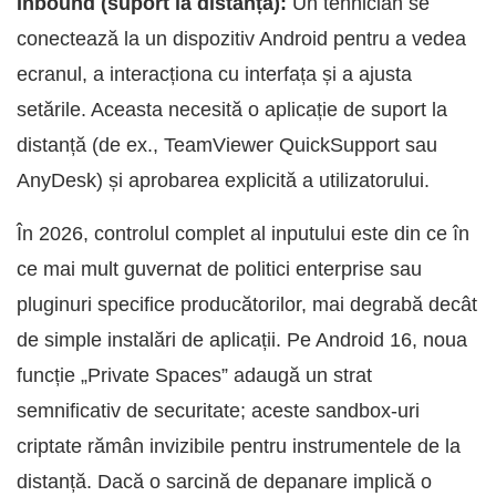
Inbound (suport la distanță):
Un tehnician se
conectează la un dispozitiv Android pentru a vedea
ecranul, a interacționa cu interfața și a ajusta
setările. Aceasta necesită o aplicație de suport la
distanță (de ex., TeamViewer QuickSupport sau
AnyDesk) și aprobarea explicită a utilizatorului.
În 2026, controlul complet al inputului este din ce în
ce mai mult guvernat de politici enterprise sau
pluginuri specifice producătorilor, mai degrabă decât
de simple instalări de aplicații. Pe Android 16, noua
funcție „Private Spaces” adaugă un strat
semnificativ de securitate; aceste sandbox-uri
criptate rămân invizibile pentru instrumentele de la
distanță. Dacă o sarcină de depanare implică o