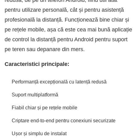
pentru utilizare personală, cât și pentru asistență
profesională la distanță. Funcționează bine chiar și
pe rețele mobile, așa că este cea mai bună aplicație
de control la distanță pentru Android pentru suport
pe teren sau depanare din mers.
Caracteristici principale:
Performanță excepțională cu latență redusă
Suport multiplatformă
Fiabil chiar și pe rețele mobile
Criptare end-to-end pentru conexiuni securizate
Ușor și simplu de instalat