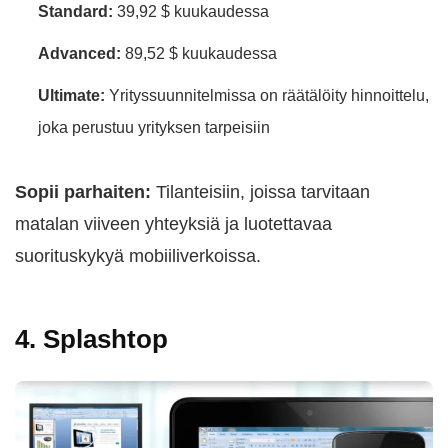
Standard:
39,92 $ kuukaudessa
Advanced:
89,52 $ kuukaudessa
Ultimate:
Yrityssuunnitelmissa on räätälöity hinnoittelu,
joka perustuu yrityksen tarpeisiin
Sopii parhaiten:
Tilanteisiin, joissa tarvitaan
matalan viiveen yhteyksiä ja luotettavaa
suorituskykyä mobiiliverkoissa.
4. Splashtop