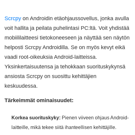
Scrcpy
on Androidin etäohjaussovellus, jonka avulla
voit hallita ja peilata puhelintasi PC:ltä. Voit yhdistää
mobiililaitteesi tietokoneeseen ja näyttää sen näytön
helposti Scrcpy Androidilla. Se on myös kevyt eikä
vaadi root-oikeuksia Android-laitteissa.
Yksinkertaisuutensa ja tehokkaan suorituskykynsä
ansiosta Scrcpy on suosittu kehittäjien
keskuudessa.
Tärkeimmät ominaisuudet:
Korkea suorituskyky:
Pienen viiveen ohjaus Android-
laitteille, mikä tekee siitä ihanteellisen kehittäjille.