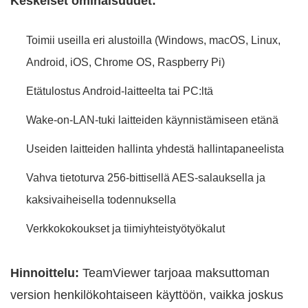
Keskeiset ominaisuudet:
Toimii useilla eri alustoilla (Windows, macOS, Linux,
Android, iOS, Chrome OS, Raspberry Pi)
Etätulostus Android-laitteelta tai PC:ltä
Wake-on-LAN-tuki laitteiden käynnistämiseen etänä
Useiden laitteiden hallinta yhdestä hallintapaneelista
Vahva tietoturva 256-bittisellä AES-salauksella ja
kaksivaiheisella todennuksella
Verkkokokoukset ja tiimiyhteistyötyökalut
Hinnoittelu:
TeamViewer tarjoaa maksuttoman
version henkilökohtaiseen käyttöön, vaikka joskus