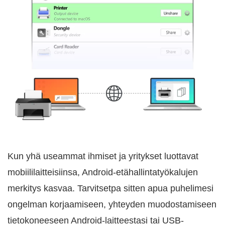
Kun yhä useammat ihmiset ja yritykset luottavat
mobiililaitteisiinsa, Android-etähallintatyökalujen
merkitys kasvaa. Tarvitsetpa sitten apua puhelimesi
ongelman korjaamiseen, yhteyden muodostamiseen
tietokoneeseen Android-laitteestasi tai USB-