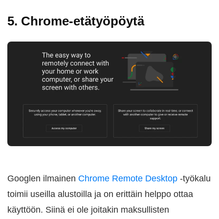
5. Chrome-etätyöpöytä
Googlen ilmainen
Chrome Remote Desktop
-työkalu
toimii useilla alustoilla ja on erittäin helppo ottaa
käyttöön. Siinä ei ole joitakin maksullisten