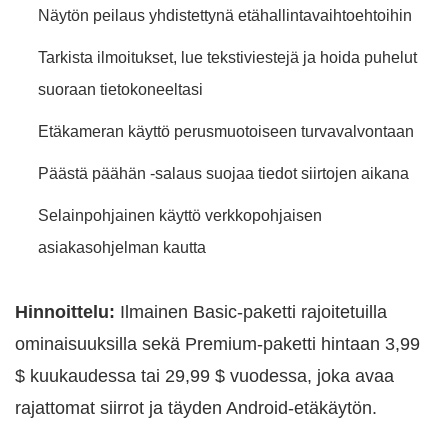
Näytön peilaus yhdistettynä etähallintavaihtoehtoihin
Tarkista ilmoitukset, lue tekstiviestejä ja hoida puhelut
suoraan tietokoneeltasi
Etäkameran käyttö perusmuotoiseen turvavalvontaan
Päästä päähän -salaus suojaa tiedot siirtojen aikana
Selainpohjainen käyttö verkkopohjaisen
asiakasohjelman kautta
Hinnoittelu:
Ilmainen Basic-paketti rajoitetuilla
ominaisuuksilla sekä Premium-paketti hintaan 3,99
$ kuukaudessa tai 29,99 $ vuodessa, joka avaa
rajattomat siirrot ja täyden Android-etäkäytön.