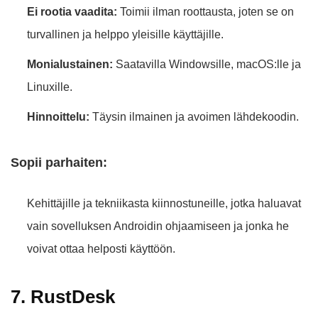
Ei rootia vaadita:
Toimii ilman roottausta, joten se on
turvallinen ja helppo yleisille käyttäjille.
Monialustainen:
Saatavilla Windowsille, macOS:lle ja
Linuxille.
Hinnoittelu:
Täysin ilmainen ja avoimen lähdekoodin.
Sopii parhaiten:
Kehittäjille ja tekniikasta kiinnostuneille, jotka haluavat
vain sovelluksen Androidin ohjaamiseen ja jonka he
voivat ottaa helposti käyttöön.
7. RustDesk