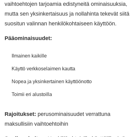
vaihtoehtojen tarjoamia edistyneitä ominaisuuksia,
mutta sen yksinkertaisuus ja nollahinta tekevät siitä
suositun valinnan henkilökohtaiseen käyttöön.
Pääominaisuudet:
Ilmainen kaikille
Käyttö verkkoselaimen kautta
Nopea ja yksinkertainen käyttöönotto
Toimii eri alustoilla
Rajoitukset:
perusominaisuudet verrattuna
maksullisiin vaihtoehtoihin