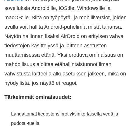
sovelluksia Androidille, iOS:lle, Windowsille ja
macOS:lle. Siitä on työpöytä- ja mobiiliversiot, joiden
avulla voit hallita Android-puhelimia mistä tahansa.
Näytön hallinnan lisäksi AirDroid on erityisen vahva
tiedostojen käsittelyssä ja laitteen asetusten
muuttamisessa etänä. Yksi erottuva ominaisuus on
mahdollisuus aloittaa etähallintaistunnot ilman
vahvistusta laitteella alkuasetuksen jälkeen, mikä on
hyödyllistä, jos näyttö ei reagoi.
Tärkeimmät ominaisuudet:
Langattomat tiedostonsiirrot yksinkertaisella vedä ja
pudota -tuella