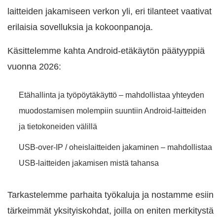
laitteiden jakamiseen verkon yli, eri tilanteet vaativat
erilaisia sovelluksia ja kokoonpanoja.
Käsittelemme kahta Android-etäkäytön päätyyppiä
vuonna 2026:
Etähallinta ja työpöytäkäyttö – mahdollistaa yhteyden
muodostamisen molempiin suuntiin Android-laitteiden
ja tietokoneiden välillä
USB-over-IP / oheislaitteiden jakaminen – mahdollistaa
USB-laitteiden jakamisen mistä tahansa
Tarkastelemme parhaita työkaluja ja nostamme esiin
tärkeimmät yksityiskohdat, joilla on eniten merkitystä