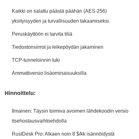
Kaikki on salattu päästä päähän (AES-256)
yksityisyyden ja turvallisuuden takaamiseksi.
Peruskäyttöön ei tarvita tiliä
Tiedostonsiirrot ja leikepöydän jakaminen
TCP-tunneloinnin tuki
Ammattiversio lisäominaisuuksilla
Hinnoittelu:
Ilmainen: Täysin toimiva avoimen lähdekoodin versio
itsehostausvaihtoehdolla
RustDesk Pro: Alkaen noin 8 $/kk isännöidystä