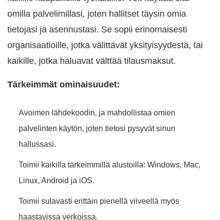
omilla palvelimillasi, joten hallitset täysin omia
tietojasi ja asennustasi. Se sopii erinomaisesti
organisaatioille, jotka välittävät yksityisyydestä, tai
kaikille, jotka haluavat välttää tilausmaksut.
Tärkeimmät ominaisuudet:
Avoimen lähdekoodin, ja mahdollistaa omien
palvelinten käytön, joten tietosi pysyvät sinun
hallussasi.
Toimii kaikilla tärkeimmillä alustoilla: Windows, Mac,
Linux, Android ja iOS.
Toimii sulavasti erittäin pienellä viiveellä myös
haastavissa verkoissa.