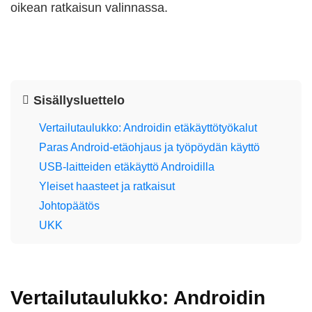
oikean ratkaisun valinnassa.
Sisällysluettelo
Vertailutaulukko: Androidin etäkäyttötyökalut
Paras Android-etäohjaus ja työpöydän käyttö
USB-laitteiden etäkäyttö Androidilla
Yleiset haasteet ja ratkaisut
Johtopäätös
UKK
Vertailutaulukko: Androidin