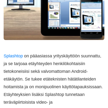
Splashtop
on pääasiassa yrityskäyttöön suunnattu,
ja se tarjoaa etäyhteyden henkilökohtaisiin
tietokoneisiisi sekä valvomattoman Android-
etäkäytön. Se tukee etäteknisten hätätilanteiden
hoitamista ja on monipuolinen käyttötapauksissaan.
Etäyhteyksien lisäksi Splashtop tunnetaan
teräväpiirtoisista video- ja