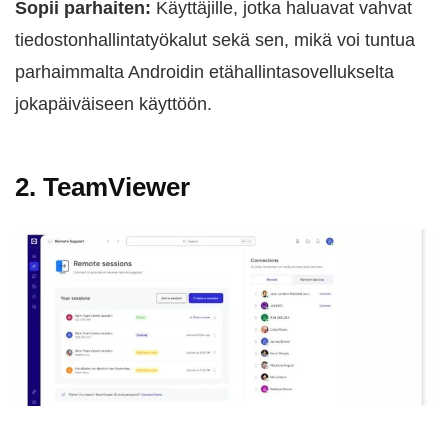
Sopii parhaiten:
Käyttäjille, jotka haluavat vahvat
tiedostonhallintatyökalut sekä sen, mikä voi tuntua
parhaimmalta Androidin etähallintasovellukselta
jokapäiväiseen käyttöön.
2. TeamViewer