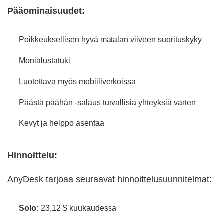
Pääominaisuudet:
Poikkeuksellisen hyvä matalan viiveen suorituskyky
Monialustatuki
Luotettava myös mobiiliverkoissa
Päästä päähän -salaus turvallisia yhteyksiä varten
Kevyt ja helppo asentaa
Hinnoittelu:
AnyDesk tarjoaa seuraavat hinnoittelusuunnitelmat:
Solo:
23,12 $ kuukaudessa