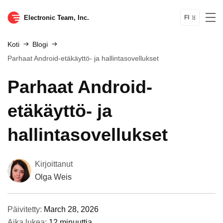
Electronic Team, Inc.
FI
Koti
Blogi
Parhaat Android-etäkäyttö- ja hallintasovellukset
Parhaat Android-
etäkäyttö- ja
hallintasovellukset
Kirjoittanut
Olga Weis
Päivitetty:
March 28, 2026
Aika lukea:
12 minuuttia