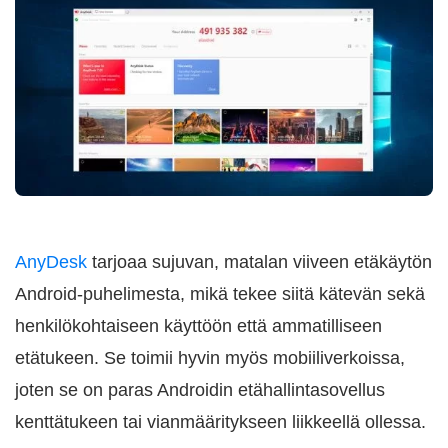
AnyDesk
tarjoaa sujuvan, matalan viiveen etäkäytön
Android-puhelimesta, mikä tekee siitä kätevän sekä
henkilökohtaiseen käyttöön että ammatilliseen
etätukeen. Se toimii hyvin myös mobiiliverkoissa,
joten se on paras Androidin etähallintasovellus
kenttätukeen tai vianmääritykseen liikkeellä ollessa.