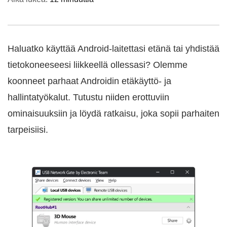
Haluatko käyttää Android-laitettasi etänä tai yhdistää
tietokoneeseesi liikkeellä ollessasi? Olemme
koonneet parhaat Androidin etäkäyttö- ja
hallintatyökalut. Tutustu niiden erottuviin
ominaisuuksiin ja löydä ratkaisu, joka sopii parhaiten
tarpeisiisi.