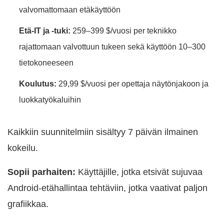
valvomattomaan etäkäyttöön
Etä-IT ja -tuki:
259–399 $/vuosi per teknikko
rajattomaan valvottuun tukeen sekä käyttöön 10–300
tietokoneeseen
Koulutus:
29,99 $/vuosi per opettaja näytönjakoon ja
luokkatyökaluihin
Kaikkiin suunnitelmiin sisältyy 7 päivän ilmainen
kokeilu.
Sopii parhaiten:
Käyttäjille, jotka etsivät sujuvaa
Android-etähallintaa tehtäviin, jotka vaativat paljon
grafiikkaa.