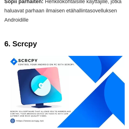
Sopii parhaiten:
Henkilökohtaisille käyttäjille, jotka
haluavat parhaan ilmaisen etähallintasovelluksen
Androidille
6. Scrcpy