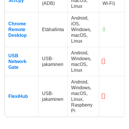
Scrcpy
macOS,
(ADB)
Wi-Fi)
Linux
Android,
Chrome
iOS,
Remote
Etähallinta
Windows,
Desktop
macOS,
Linux
Android,
USB
USB-
Windows,
Network
jakaminen
macOS,
Gate
Linux
Android,
Windows,
USB-
macOS,
FlexiHub
jakaminen
Linux,
Raspberry
Pi