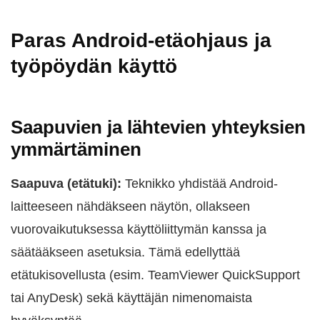
Paras Android-etäohjaus ja
työpöydän käyttö
Saapuvien ja lähtevien yhteyksien
ymmärtäminen
Saapuva (etätuki):
Teknikko yhdistää Android-
laitteeseen nähdäkseen näytön, ollakseen
vuorovaikutuksessa käyttöliittymän kanssa ja
säätääkseen asetuksia. Tämä edellyttää
etätukisovellusta (esim. TeamViewer QuickSupport
tai AnyDesk) sekä käyttäjän nimenomaista