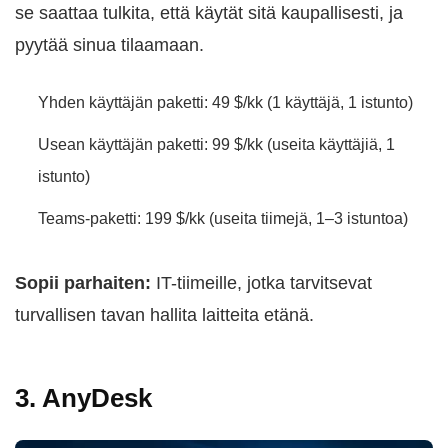
se saattaa tulkita, että käytät sitä kaupallisesti, ja
pyytää sinua tilaamaan.
Yhden käyttäjän paketti: 49 $/kk (1 käyttäjä, 1 istunto)
Usean käyttäjän paketti: 99 $/kk (useita käyttäjiä, 1
istunto)
Teams-paketti: 199 $/kk (useita tiimejä, 1–3 istuntoa)
Sopii parhaiten:
IT-tiimeille, jotka tarvitsevat
turvallisen tavan hallita laitteita etänä.
3. AnyDesk