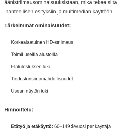
äänistriimausominaisuuksistaan, mikä tekee siitä
ihanteellisen esityksiin ja multimedian käyttöön.
Tärkeimmät ominaisuudet:
Korkealaatuinen HD-striimaus
Toimii useilla alustoilla
Etätulostuksen tuki
Tiedostonsiirtomahdollisuudet
Usean näytön tuki
Hinnoittelu:
Etätyö ja etäkäyttö:
60–149 $/vuosi per käyttäjä