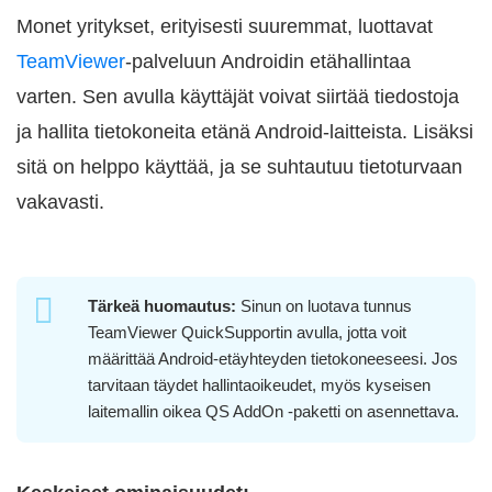
Monet yritykset, erityisesti suuremmat, luottavat
TeamViewer
-palveluun Androidin etähallintaa
varten. Sen avulla käyttäjät voivat siirtää tiedostoja
ja hallita tietokoneita etänä Android-laitteista. Lisäksi
sitä on helppo käyttää, ja se suhtautuu tietoturvaan
vakavasti.
Tärkeä huomautus:
Sinun on luotava tunnus
TeamViewer QuickSupportin avulla, jotta voit
määrittää Android-etäyhteyden tietokoneeseesi. Jos
tarvitaan täydet hallintaoikeudet, myös kyseisen
laitemallin oikea QS AddOn -paketti on asennettava.