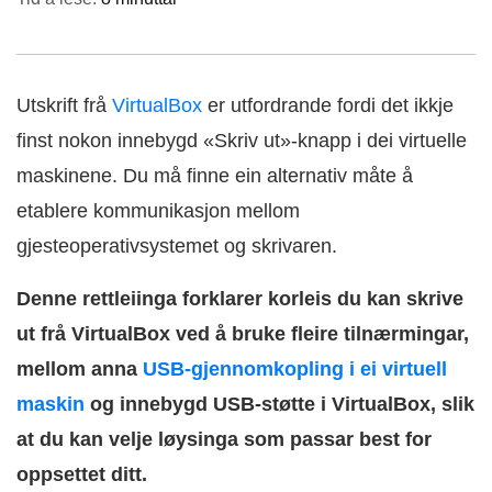
Utskrift frå
VirtualBox
er utfordrande fordi det ikkje
finst nokon innebygd «Skriv ut»-knapp i dei virtuelle
maskinene. Du må finne ein alternativ måte å
etablere kommunikasjon mellom
gjesteoperativsystemet og skrivaren.
Denne rettleiinga forklarer korleis du kan skrive
ut frå VirtualBox ved å bruke fleire tilnærmingar,
mellom anna
USB-gjennomkopling i ei virtuell
maskin
og innebygd USB-støtte i VirtualBox, slik
at du kan velje løysinga som passar best for
oppsettet ditt.