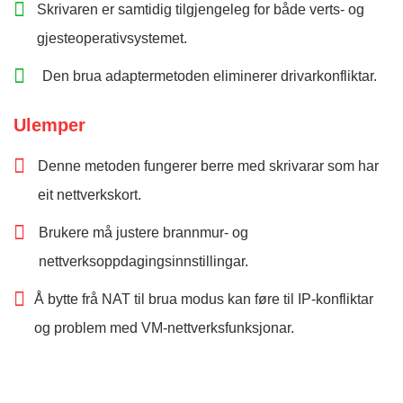
Skrivaren er samtidig tilgjengeleg for både verts- og
gjesteoperativsystemet.
Den brua adaptermetoden eliminerer drivarkonfliktar.
Ulemper
Denne metoden fungerer berre med skrivarar som har
eit nettverkskort.
Brukere må justere brannmur- og
nettverksoppdagingsinnstillingar.
Å bytte frå NAT til brua modus kan føre til IP-konfliktar
og problem med VM-nettverksfunksjonar.