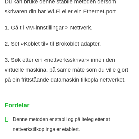
Du kan bruke denne stabile metoden dersom
skrivaren din har Wi‑Fi eller ein Ethernet-port.
1. Gå til VM-innstillingar > Nettverk.
2. Set «Koblet til» til Brokoblet adapter.
3. Søk etter ein «nettverksskrivar» inne i den
virtuelle maskina, på same måte som du ville gjort
på ein frittståande datamaskin tilkopla nettverket.
Fordelar
Denne metoden er stabil og påliteleg etter at
nettverkstilkoplinga er etablert.