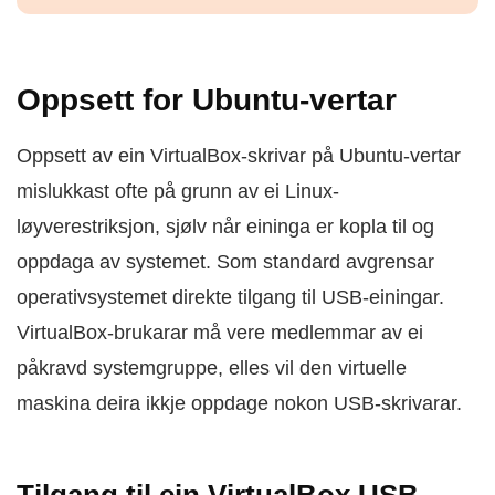
Oppsett for Ubuntu-vertar
Oppsett av ein VirtualBox-skrivar på Ubuntu-vertar
mislukkast ofte på grunn av ei Linux-
løyverestriksjon, sjølv når eininga er kopla til og
oppdaga av systemet. Som standard avgrensar
operativsystemet direkte tilgang til USB-einingar.
VirtualBox-brukarar må vere medlemmar av ei
påkravd systemgruppe, elles vil den virtuelle
maskina deira ikkje oppdage nokon USB-skrivarar.
Tilgang til ein VirtualBox USB-