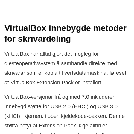
VirtualBox innebygde metoder
for skrivardeling
VirtualBox har alltid gjort det mogleg for
gjesteoperativsystem å samhandle direkte med
skrivarar som er kopla til vertsdatamaskina, føreset
at VirtualBox Extension Pack er installert.
VirtualBox-versjonar frå og med 7.0 inkluderer
innebygd støtte for USB 2.0 (EHCI) og USB 3.0
(xHCI) i kjernen, i open kjeldekode-pakken. Denne
støtta betyr at Extension Pack ikkje alltid er