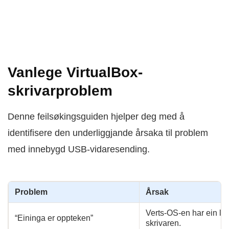
Vanlege VirtualBox-
skrivarproblem
Denne feilsøkingsguiden hjelper deg med å
identifisere den underliggjande årsaka til problem
med innebygd USB-vidaresending.
Problem
Årsak
Verts-OS-en har ein lå
“Eininga er oppteken”
skrivaren.