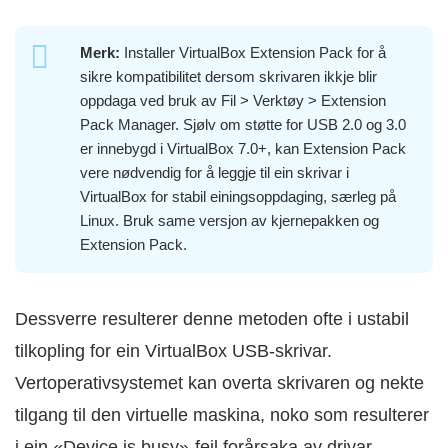
Merk:
Installer VirtualBox Extension Pack for å
sikre kompatibilitet dersom skrivaren ikkje blir
oppdaga ved bruk av Fil > Verktøy > Extension
Pack Manager. Sjølv om støtte for USB 2.0 og 3.0
er innebygd i VirtualBox 7.0+, kan Extension Pack
vere nødvendig for å leggje til ein skrivar i
VirtualBox for stabil einingsoppdaging, særleg på
Linux. Bruk same versjon av kjernepakken og
Extension Pack.
Dessverre resulterer denne metoden ofte i ustabil
tilkopling for ein VirtualBox USB-skrivar.
Vertoperativsystemet kan overta skrivaren og nekte
tilgang til den virtuelle maskina, noko som resulterer
i ein «Device is busy»-feil forårsaka av drivar-