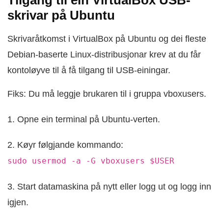
skrivar på Ubuntu
Skrivaråtkomst i VirtualBox på Ubuntu og dei fleste
Debian-baserte Linux-distribusjonar krev at du får
kontoløyve til å få tilgang til USB-einingar.
Fiks: Du må leggje brukaren til i gruppa vboxusers.
1. Opne ein terminal på Ubuntu-verten.
2. Køyr følgjande kommando:
sudo usermod -a -G vboxusers $USER
3. Start datamaskina på nytt eller logg ut og logg inn
igjen.