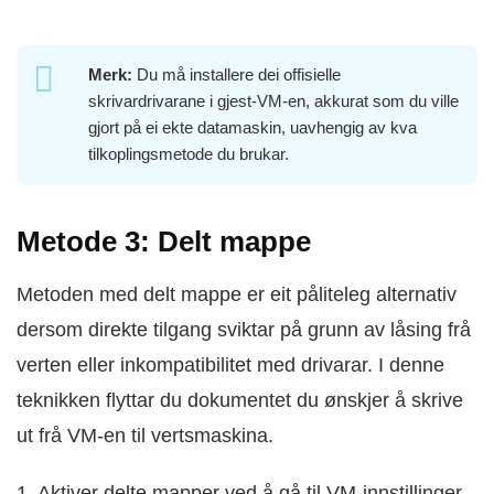
Merk:
Du må installere dei offisielle
skrivardrivarane i gjest-VM-en, akkurat som du ville
gjort på ei ekte datamaskin, uavhengig av kva
tilkoplingsmetode du brukar.
Metode 3: Delt mappe
Metoden med delt mappe er eit påliteleg alternativ
dersom direkte tilgang sviktar på grunn av låsing frå
verten eller inkompatibilitet med drivarar. I denne
teknikken flyttar du dokumentet du ønskjer å skrive
ut frå VM-en til vertsmaskina.
1. Aktiver delte mapper ved å gå til VM-innstillinger