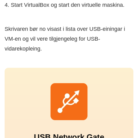
4. Start VirtualBox og start den virtuelle maskina.
Skrivaren bør no visast i lista over USB-einingar i
VM-en og vil vere tilgjengeleg for USB-
vidarekopleing.
USB Network Gate