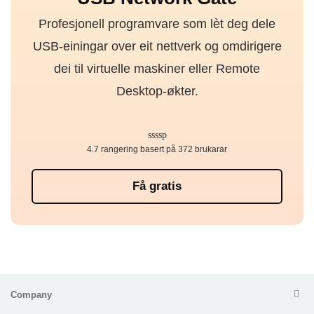
Profesjonell programvare som lèt deg dele
USB-einingar over eit nettverk og omdirigere
dei til virtuelle maskiner eller Remote
Desktop-økter.
4.7 rangering basert på 372 brukarar
Få gratis
Company