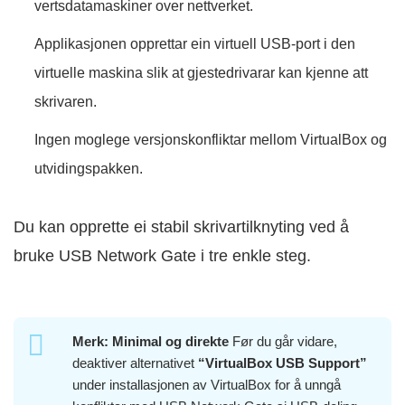
vertsdatamaskiner over nettverket.
Applikasjonen opprettar ein virtuell USB-port i den
virtuelle maskina slik at gjestedrivarar kan kjenne att
skrivaren.
Ingen moglege versjonskonfliktar mellom VirtualBox og
utvidingspakken.
Du kan opprette ei stabil skrivartilknyting ved å
bruke USB Network Gate i tre enkle steg.
Merk:
Minimal og direkte
Før du går vidare,
deaktiver alternativet
“VirtualBox USB Support”
under installasjonen av VirtualBox for å unngå