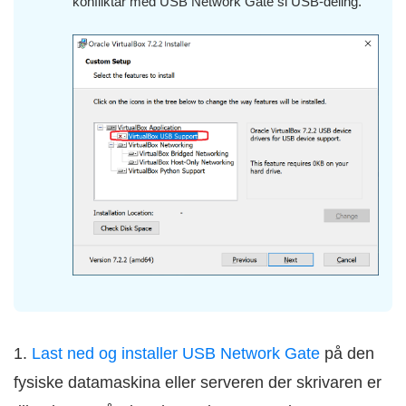
konfliktar med USB Network Gate si USB-deling.
1.
Last ned og installer USB Network Gate
på den
fysiske datamaskina eller serveren der skrivaren er