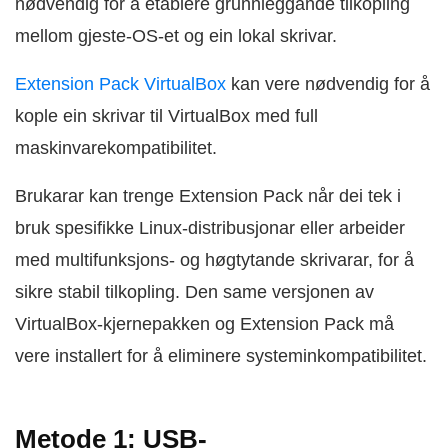
nødvendig for å etablere grunnleggande tilkopling
mellom gjeste-OS-et og ein lokal skrivar.
Extension Pack VirtualBox
kan vere nødvendig for å
kople ein skrivar til VirtualBox med full
maskinvarekompatibilitet.
Brukarar kan trenge Extension Pack når dei tek i
bruk spesifikke Linux-distribusjonar eller arbeider
med multifunksjons- og høgtytande skrivarar, for å
sikre stabil tilkopling. Den same versjonen av
VirtualBox-kjernepakken og Extension Pack må
vere installert for å eliminere systeminkompatibilitet.
Metode 1: USB-