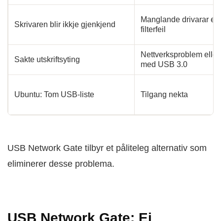
Manglande drivarar ell
Skrivaren blir ikkje gjenkjend
filterfeil
Nettverksproblem eller 
Sakte utskriftsyting
med USB 3.0
Ubuntu: Tom USB-liste
Tilgang nekta
USB Network Gate tilbyr et påliteleg alternativ som
eliminerer desse problema.
USB Network Gate: Ei