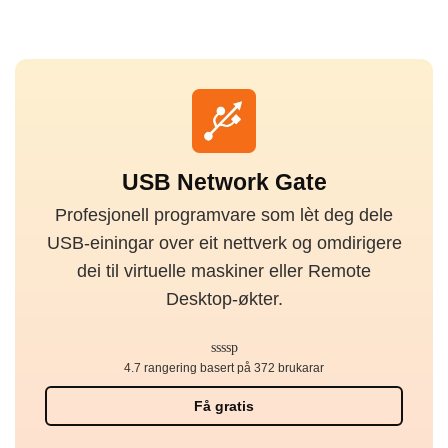
USB Network Gate
Profesjonell programvare som lèt deg dele
USB-einingar over eit nettverk og omdirigere
dei til virtuelle maskiner eller Remote
Desktop-økter.
4.7 rangering basert på 372 brukarar
Få gratis