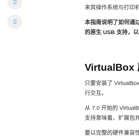
来宾操作系统与打印
本指南说明了如何通过多
的原生 USB 支持
Virtual
只要安装了 Virtua
行交互。
从 7.0 开始的 Virt
支持意味着，扩展包
要以完整的硬件兼容性将