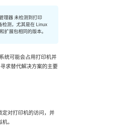
展包管理器 未检测到打印
的设备检测，尤其是在 Linux
件包和扩展包相同的版本。
操作系统可能会占用打印机并
户寻求替代解决方案的主要
锁定对打印机的访问，并
拟机。