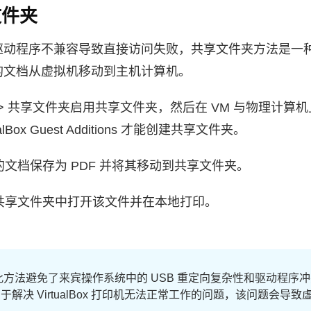
文件夹
驱动程序不兼容导致直接访问失败，共享文件夹方法是一
的文档从虚拟机移动到主机计算机。
设置 > 共享文件夹启用共享文件夹，然后在 VM 与物理计
lBox Guest Additions 才能创建共享文件夹。
的文档保存为 PDF 并将其移动到共享文件夹。
的共享文件夹中打开该文件并在本地打印。
此方法避免了来宾操作系统中的 USB 重定向复杂性和驱动程序
于解决 VirtualBox 打印机无法正常工作的问题，该问题会导