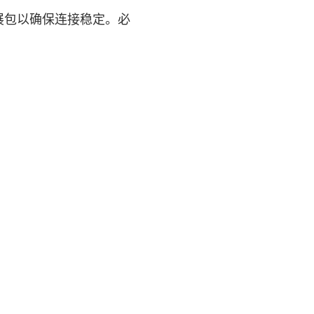
扩展包以确保连接稳定。必
。