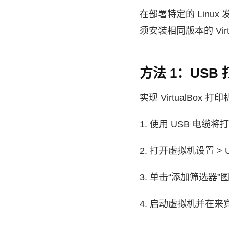
在部署特定的 Lin
须安装相同版本的 Vi
方法 1：USB
实现 VirtualBo
1. 使用 USB 电
2. 打开虚拟机设置 > 
3. 单击“添加筛选器
4. 启动虚拟机并在