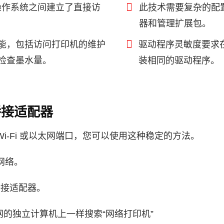
操作系统之间建立了直接访
此技术需要复杂的配置
器和管理扩展包。
能，包括访问打印机的维护
驱动程序灵敏度要求
检查墨水量。
装相同的驱动程序。
桥接适配器
Wi‑Fi 或以太网端口，您可以使用这种稳定的方法。
 网络。
为桥接适配器。
联网的独立计算机上一样搜索“网络打印机”