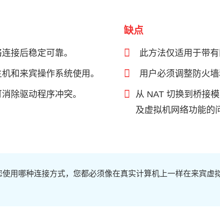
缺点
络连接后稳定可靠。
此方法仅适用于带有
主机和来宾操作系统使用。
用户必须调整防火墙
可消除驱动程序冲突。
从 NAT 切换到桥接
及虚拟机网络功能的
您使用哪种连接方式，您都必须像在真实计算机上一样在来宾虚