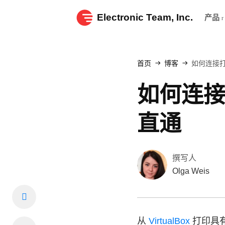
Electronic Team, Inc.
产品
首页
博客
如何连接打印
如何连接打
直通
撰写人
Olga Weis
从
VirtualBox
打印具