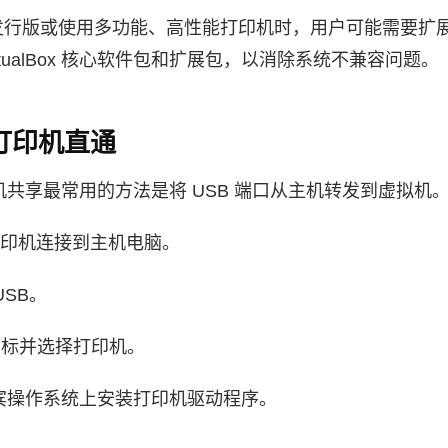
ux 发行版或使用多功能、高性能打印机时，用户可能需要
rtualBox 核心软件包和扩展包，以消除系统不兼容问题。
 打印机直通
x 打印机共享最常用的方法是将 USB 端口从主机转发到虚拟机
缆将打印机连接到主机电脑。
USB。
”图标并选择打印机。
来宾操作系统上安装打印机驱动程序。