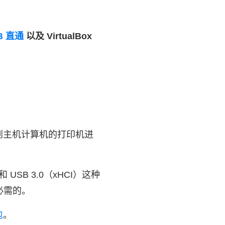
B 直通
以及 VirtualBox
与连接到主机计算机的打印机进
和 USB 3.0（xHCI）这种
必需的。
包
。