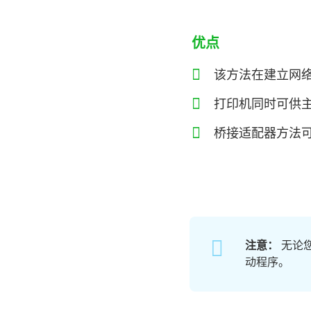
优点
该方法在建立网
打印机同时可供
桥接适配器方法
注意：
无论
动程序。