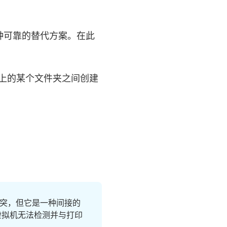
种可靠的替代方案。在此
算机上的某个文件夹之间创建
冲突，但它是一种间接的
致虚拟机无法检测并与打印