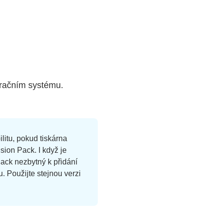
peračním systému.
litu, pokud tiskárna
ion Pack. I když je
ack nezbytný k přidání
. Použijte stejnou verzi