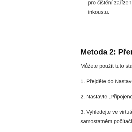
pro čištění zařízen
inkoustu.
Metoda 2: Pře
Můžete použít tuto st
1. Přejděte do Nastav
2. Nastavte „Připojen
3. Vyhledejte ve virtu
samostatném počítači 