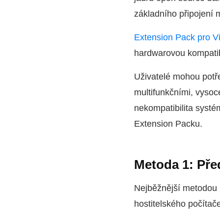
základního připojení 
Extension Pack pro V
hardwarovou kompatib
Uživatelé mohou potře
multifunkčními, vysoce
nekompatibilita systé
Extension Packu.
Metoda 1: Pře
Nejběžnější metodou 
hostitelského počítače