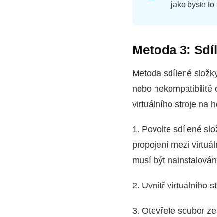
jako byste to
Metoda 3: Sdí
Metoda sdílené složky
nebo nekompatibilitě 
virtuálního stroje na h
1. Povolte sdílené slo
propojení mezi virtuá
musí být nainstalován
2. Uvnitř virtuálního 
3. Otevřete soubor ze 