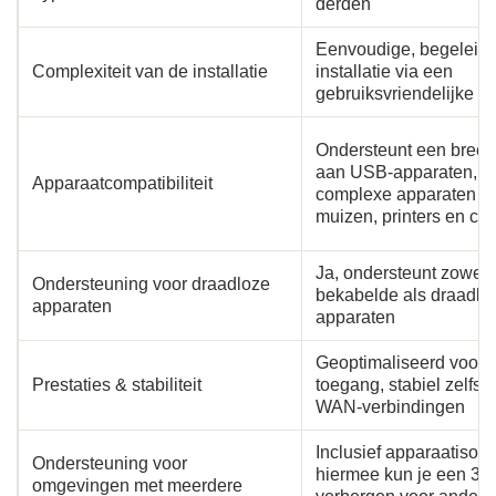
derden
Eenvoudige, begeleid
Complexiteit van de installatie
installatie via een
gebruiksvriendelijke in
Ondersteunt een breed
aan USB-apparaten, in
Apparaatcompatibiliteit
complexe apparaten zo
muizen, printers en con
Ja, ondersteunt zowel
Ondersteuning voor draadloze
bekabelde als draadlo
apparaten
apparaten
Geoptimaliseerd voor 
Prestaties & stabiliteit
toegang, stabiel zelfs 
WAN-verbindingen
Inclusief apparaatisolat
Ondersteuning voor
hiermee kun je een 3D
omgevingen met meerdere