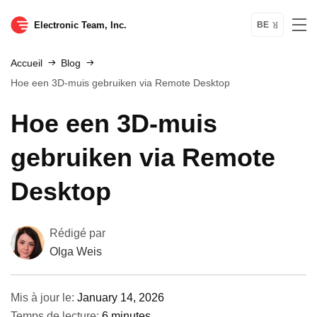
Electronic Team, Inc.
BE
Accueil
Blog
Hoe een 3D-muis gebruiken via Remote Desktop
Hoe een 3D-muis
gebruiken via Remote
Desktop
Rédigé par
Olga Weis
Mis à jour le:
January 14, 2026
Temps de lecture:
6 minutes