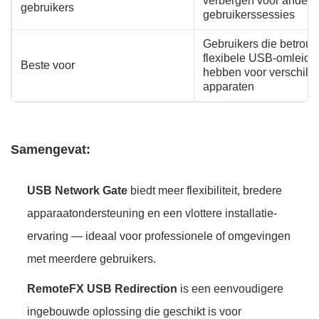
verbergen voor andere
gebruikers
gebruikerssessies
Gebruikers die betrou
flexibele USB-omleidi
Beste voor
hebben voor verschill
apparaten
Samengevat:
USB Network Gate
biedt meer flexibiliteit, bredere
apparaatondersteuning en een vlottere installatie-
ervaring — ideaal voor professionele of omgevingen
met meerdere gebruikers.
RemoteFX USB Redirection
is een eenvoudigere
ingebouwde oplossing die geschikt is voor