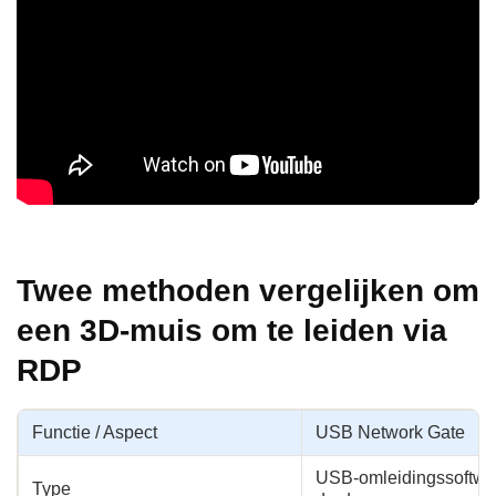
Twee methoden vergelijken om
een 3D-muis om te leiden via
RDP
Functie / Aspect
USB Network Gate
USB-omleidingssoftwa
Type