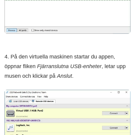
4. På den virtuella maskinen startar du appen,
öppnar fliken
Fjärranslutna USB-enheter
, letar upp
musen och klickar på
Anslut
.