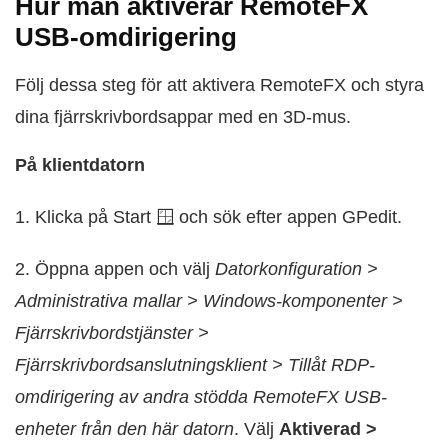
Hur man aktiverar RemoteFX
USB-omdirigering
Följ dessa steg för att aktivera RemoteFX och styra
dina fjärrskrivbordsappar med en 3D-mus.
På klientdatorn
1. Klicka på Start 🪟 och sök efter appen GPedit.
2. Öppna appen och välj
Dator­konfiguration >
Administrativa mallar > Windows-komponenter >
Fjärrskrivbordstjänster >
Fjärrskrivbordsanslutningsklient > Tillåt RDP-
omdirigering av andra stödda RemoteFX USB-
enheter från den här datorn
. Välj
Aktiverad >