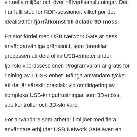
virtuella miljöer och över nätverksanslutningar. Det
har fullt stöd för RDP-sessioner, vilket gör det
idealiskt för
fjärråtkomst till delade 3D-möss
.
En stor fördel med USB Network Gate är dess
användarvänliga gränssnitt, som förenklar
processen att dela olika USB-enheter under
fjärrskrivbordssessioner. Programvaran är gratis för
delning av 1 USB-enhet. Många användare tycker
att det är särskilt praktiskt vid omdirigering av
komplexa USB-kringutrustningar som 3D-möss,
spelkontroller och 3D-skrivare.
För användare som arbetar i miljöer med flera
användare erbjuder USB Network Gate även en