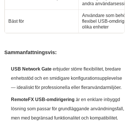
andra användarsessio
Användare som behöver 
Bäst för
flexibel USB-omdirigeri
olika enheter
Sammanfattningsvis:
USB Network Gate
erbjuder större flexibilitet, bredare
enhetsstöd och en smidigare konfigurationsupplevelse
— idealiskt för professionella eller fleranvändarmiljöer.
RemoteFX USB-omdirigering
är en enklare inbyggd
lösning som passar för grundläggande användningsfall,
men med begränsad funktionalitet och kompatibilitet.