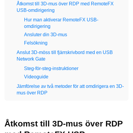
Åtkomst till 3D-mus över RDP med RemoteFX
USB-omdirigering
Hur man aktiverar RemoteFX USB-
omdirigering
Ansluter din 3D-mus
Felsökning
Anslut 3D-möss till fjärrskrivbord med en USB
Network Gate
Steg-för-steg-instruktioner
Videoguide
Jämförelse av två metoder för att omdirigera en 3D-
mus över RDP
Åtkomst till 3D-mus över RDP