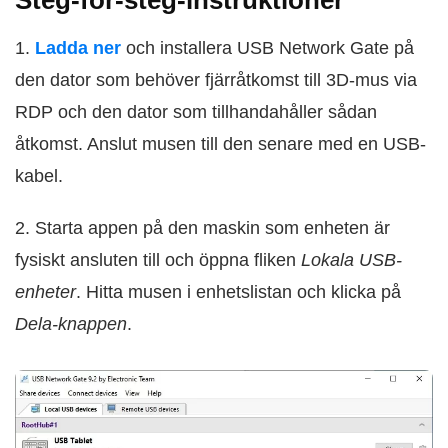
Steg-för-steg-instruktioner
1.
Ladda ner
och installera USB Network Gate på
den dator som behöver fjärråtkomst till 3D-mus via
RDP och den dator som tillhandahåller sådan
åtkomst. Anslut musen till den senare med en USB-
kabel.
2. Starta appen på den maskin som enheten är
fysiskt ansluten till och öppna fliken
Lokala USB-
enheter
. Hitta musen i enhetslistan och klicka på
Dela-knappen
.