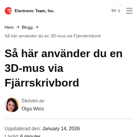
Electronic Team, Inc.
SV
Hem
Blogg
Så här använder du en 3D-mus via Fjärrskrivbord
Så här använder du en
3D-mus via
Fjärrskrivbord
Skriven av
Olga Weis
Uppdaterad den:
January 14, 2026
Lästid:
6 minuter