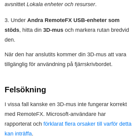
avsnittet
Lokala enheter och resurser
.
3. Under
Andra RemoteFX USB-enheter som
stöds
, hitta din
3D-mus
och markera rutan bredvid
den.
När den har anslutits kommer din 3D-mus att vara
tillgänglig för användning på fjärrskrivbordet.
Felsökning
I vissa fall kanske en 3D-mus inte fungerar korrekt
med RemoteFX. Microsoft-användare har
rapporterat och
förklarat flera orsaker till varför detta
kan inträffa
.