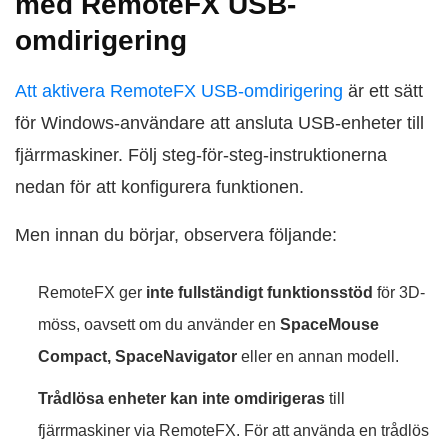
med RemoteFX USB-
omdirigering
Att aktivera RemoteFX USB-omdirigering
är ett sätt
för Windows-användare att ansluta USB-enheter till
fjärrmaskiner. Följ steg-för-steg-instruktionerna
nedan för att konfigurera funktionen.
Men innan du börjar, observera följande:
RemoteFX ger
inte fullständigt funktionsstöd
för 3D-
möss, oavsett om du använder en
SpaceMouse
Compact, SpaceNavigator
eller en annan modell.
Trådlösa enheter kan inte omdirigeras
till
fjärrmaskiner via RemoteFX. För att använda en trådlös