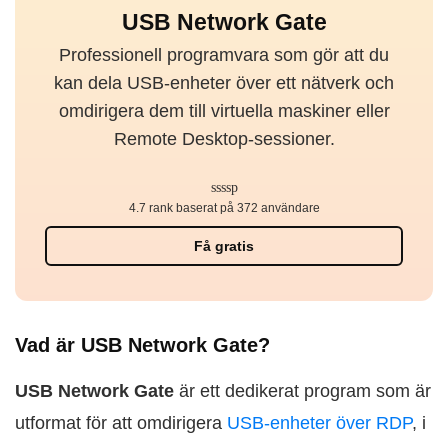
USB Network Gate
Professionell programvara som gör att du
kan dela USB-enheter över ett nätverk och
omdirigera dem till virtuella maskiner eller
Remote Desktop-sessioner.
4.7 rank baserat på 372 användare
Få gratis
Vad är USB Network Gate?
USB Network Gate
är ett dedikerat program som är
utformat för att omdirigera
USB-enheter över RDP
, i