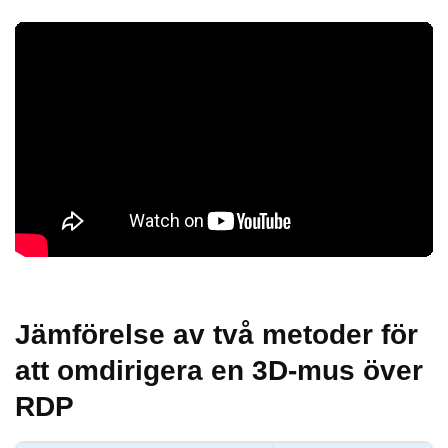
Jämförelse av två metoder för
att omdirigera en 3D-mus över
RDP