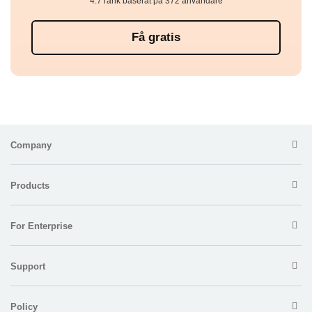
4.7 rank baserat på 372 användare
Få gratis
Company
Products
For Enterprise
Support
Policy