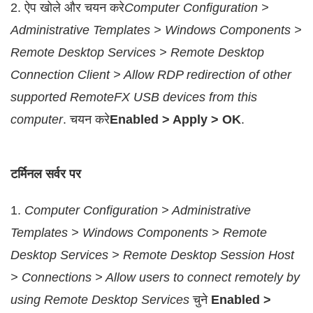
2. ऐप खोले और चयन करे
Computer Configuration >
Administrative Templates > Windows Components >
Remote Desktop Services > Remote Desktop
Connection Client > Allow RDP redirection of other
supported RemoteFX USB devices from this
computer
. चयन करे
Enabled > Apply > OK
.
टर्मिनल सर्वर पर
1.
Computer Configuration > Administrative
Templates > Windows Components > Remote
Desktop Services > Remote Desktop Session Host
> Connections > Allow users to connect remotely by
using Remote Desktop Services
चुने
Enabled >