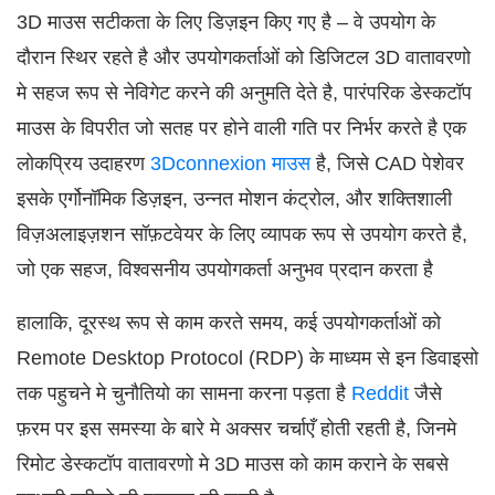
3D माउस सटीकता के लिए डिज़इन किए गए है – वे उपयोग के
दौरान स्थिर रहते है और उपयोगकर्ताओं को डिजिटल 3D वातावरणो
मे सहज रूप से नेविगेट करने की अनुमति देते है, पारंपरिक डेस्कटॉप
माउस के विपरीत जो सतह पर होने वाली गति पर निर्भर करते है एक
लोकप्रिय उदाहरण
3Dconnexion माउस
है, जिसे CAD पेशेवर
इसके एर्गोनॉमिक डिज़इन, उन्नत मोशन कंट्रोल, और शक्तिशाली
विज़अलाइज़शन सॉफ़टवेयर के लिए व्यापक रूप से उपयोग करते है,
जो एक सहज, विश्वसनीय उपयोगकर्ता अनुभव प्रदान करता है
हालाकि, दूरस्थ रूप से काम करते समय, कई उपयोगकर्ताओं को
Remote Desktop Protocol (RDP) के माध्यम से इन डिवाइसो
तक पहुचने मे चुनौतियो का सामना करना पड़ता है
Reddit
जैसे
फ़रम पर इस समस्या के बारे मे अक्सर चर्चाएँ होती रहती है, जिनमे
रिमोट डेस्कटॉप वातावरणो मे 3D माउस को काम कराने के सबसे