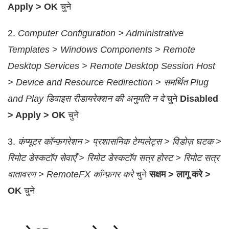
Apply > OK
चुने
2.
Computer Configuration > Administrative
Templates > Windows Components > Remote
Desktop Services > Remote Desktop Session Host
> Device and Resource Redirection > समर्थित Plug
and Play डिवाइस रीडायरेक्शन की अनुमति न दे
चुने
Disabled
> Apply > OK
चुने
3.
कंप्यूटर कॉन्फ़गरेशन > प्रशासनिक टेम्पलेट्स > विडोज़ घटक >
रिमोट डेस्कटॉप सेवाएँ > रिमोट डेस्कटॉप सत्र होस्ट > रिमोट सत्र
वातावरण > RemoteFX कॉन्फ़गर करे
चुने
सक्षम > लागू करे >
OK
चुने