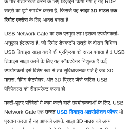
के पार रीडायरेक्ट करने के लिए डिज़इन किया गया है यह RDP
सत्रो का पूर्ण समर्थन करता है, जिससे यह
साझा 3D माउस तक
रिमोट एक्सेस
के लिए आदर्श बनता है
USB Network Gate का एक प्रमुख लाभ इसका उपयोगकर्ता-
अनुकूल इंटरफ़स है, जो रिमोट डेस्कटॉप सत्रो के दौरान विभिन्न
USB डिवाइस साझा करने की प्रक्रिया को सरल बनाता है 1 USB
डिवाइस साझा करने के लिए यह सॉफ़टवेयर निशुल्क है कई
उपयोगकर्ता इसे विशेष रूप से तब सुविधाजनक पाते है जब 3D
माउस, गेमिग कंट्रोलर, और 3D प्रिटर जैसे जटिल USB
पेरिफेरल्स को रीडायरेक्ट करना हो
मल्टी-यूज़र परिवेशो मे काम करने वाले उपयोगकर्ताओं के लिए, USB
Network Gate एक
उन्नत
USB डिवाइस आइसोलेशन फीचर
भी
प्रदान करता है यह आपको आपके साझा 3D माउस को अन्य