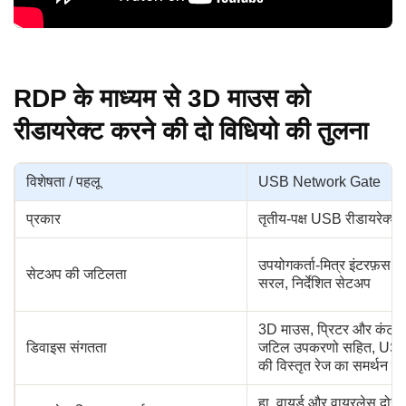
RDP के माध्यम से 3D माउस को
रीडायरेक्ट करने की दो विधियो की तुलना
विशेषता / पहलू
USB Network Gate
प्रकार
तृतीय-पक्ष USB रीडायरेक्श
उपयोगकर्ता-मित्र इंटरफ़स के
सेटअप की जटिलता
सरल, निर्देशित सेटअप
3D माउस, प्रिटर और कंट्रो
डिवाइस संगतता
जटिल उपकरणो सहित, USB
की विस्तृत रेज का समर्थन कर
हा, वायर्ड और वायरलेस दोन