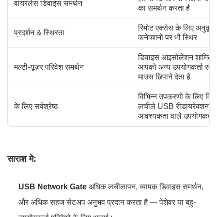
वायरलेस डिवाइस समर्थन
का समर्थन करता है
रिमोट एक्सेस के लिए अनुक
प्रदर्शन & स्थिरता
कनेक्शनो पर भी स्थिर
डिवाइस आइसोलेशन शामिल ह
मल्टी-यूज़र परिवेश समर्थन
आपको अन्य उपयोगकर्ता सत्
माउस छिपाने देता है
विभिन्न उपकरणो के लिए विश
के लिए सर्वश्रेष्ठ
लचीले USB रीडायरेक्शन क
आवश्यकता वाले उपयोगकर्ता
साराश मे:
USB Network Gate
अधिक लचीलापन, व्यापक डिवाइस समर्थन,
और अधिक सहज सेटअप अनुभव प्रदान करता है — पेशेवर या बहु-