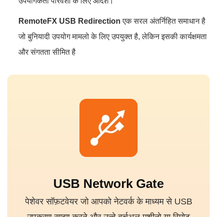
उपयोगकर्ता परिवेशो के लिए आदर्श।
RemoteFX USB Redirection
एक सरल अंतर्निहित समाधान है
जो बुनियादी उपयोग मामलो के लिए उपयुक्त है, लेकिन इसकी कार्यक्षमता
और संगतता सीमित है
USB Network Gate
पेशेवर सॉफ़टवेयर जो आपको नेटवर्क के माध्यम से USB
उपकरण साझा करने और उन्हे वर्चुअल मशीनो या रिमोट