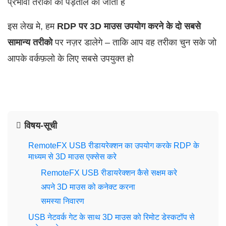
प्रभावी तरीको की पड़ताल की जाती है
इस लेख मे, हम
RDP पर 3D माउस उपयोग करने के दो सबसे
सामान्य तरीको
पर नज़र डालेगे – ताकि आप वह तरीका चुन सके जो
आपके वर्कफ़लो के लिए सबसे उपयुक्त हो
विषय-सूची
RemoteFX USB रीडायरेक्शन का उपयोग करके RDP के
माध्यम से 3D माउस एक्सेस करे
RemoteFX USB रीडायरेक्शन कैसे सक्षम करे
अपने 3D माउस को कनेक्ट करना
समस्या निवारण
USB नेटवर्क गेट के साथ 3D माउस को रिमोट डेस्कटॉप से