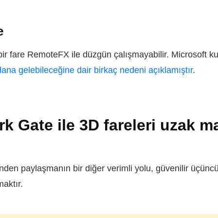
e
r fare RemoteFX ile düzgün çalışmayabilir. Microsoft kull
a gelebileceğine dair birkaç nedeni açıklamıştır
.
 Gate ile 3D fareleri uzak m
den paylaşmanın bir diğer verimli yolu, güvenilir üçüncü
aktır.