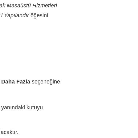
zak Masaüstü Hizmetleri
 Yapılandır
öğesini
e
Daha Fazla
seçeneğine
 yanındaki kutuyu
acaktır.