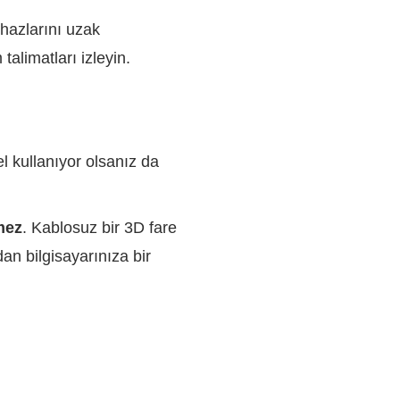
hazlarını uzak
alimatları izleyin.
 kullanıyor olsanız da
mez
. Kablosuz bir 3D fare
an bilgisayarınıza bir