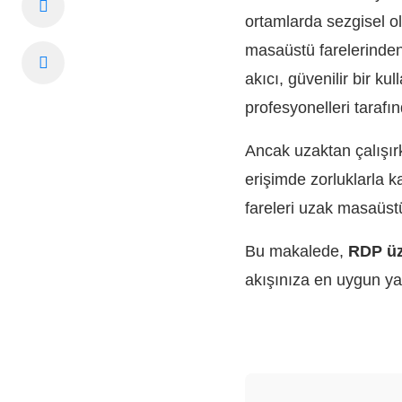
ortamlarda sezgisel o
masaüstü farelerinden 
akıcı, güvenilir bir k
profesyonelleri tarafı
Ancak uzaktan çalışır
erişimde zorluklarla ka
fareleri uzak masaüstü 
Bu makalede,
RDP üz
akışınıza en uygun ya