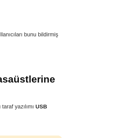
anıcıları bunu bildirmiş
asaüstlerine
 taraf yazılımı
USB