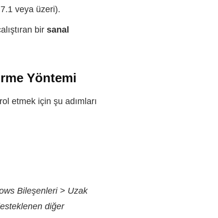
.1 veya üzeri).
alıştıran bir
sanal
irme Yöntemi
ol etmek için şu adımları
ows Bileşenleri > Uzak
esteklenen diğer