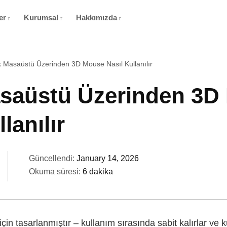
er
Kurumsal
Hakkımızda
 Masaüstü Üzerinden 3D Mouse Nasıl Kullanılır
saüstü Üzerinden 3D
lanılır
Güncellendi:
January 14, 2026
Okuma süresi:
6 dakika
çin tasarlanmıştır – kullanım sırasında sabit kalırlar ve ku